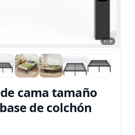
1 / 15
o de cama tamaño
 base de colchón