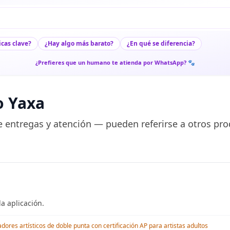
icas clave?
¿Hay algo más barato?
¿En qué se diferencia?
¿Prefieres que un humano te atienda por WhatsApp? 🐾
o Yaxa
 entregas y atención — pueden referirse a otros pro
a aplicación.
res artísticos de doble punta con certificación AP para artistas adultos