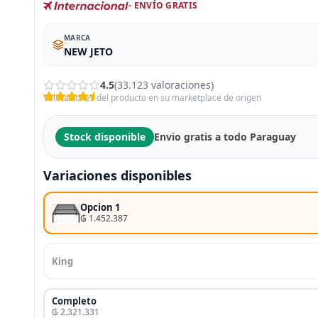
- ENVÍO GRATIS
MARCA
NEW JETO
4.5
(33.123 valoraciones)
Valoraciones del producto en su marketplace de origen
Stock disponible
Envio gratis a todo Paraguay
Variaciones disponibles
Opcion 1
₲ 1.452.387
King
Completo
₲ 2.321.331