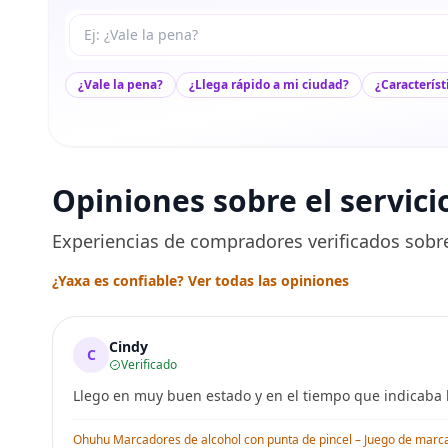
Tu pregunta a Max
¿Vale la pena?
¿Llega rápido a mi ciudad?
¿Característ
Opiniones sobre el servici
Experiencias de compradores verificados sobre
¿Yaxa es confiable? Ver todas las opiniones
Cindy
C
Verificado
Llego en muy buen estado y en el tiempo que indicaba l
Ohuhu Marcadores de alcohol con punta de pincel – Juego de marcado