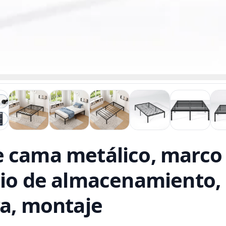
e cama metálico, marc
cio de almacenamiento,
ra, montaje