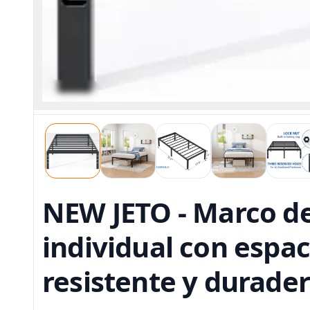
NEW JETO - Marco d
individual con espa
resistente y durade