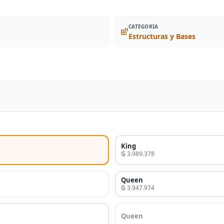
CATEGORIA
Estructuras y Bases
King
₲ 3.989.378
Queen
₲ 3.947.974
Queen