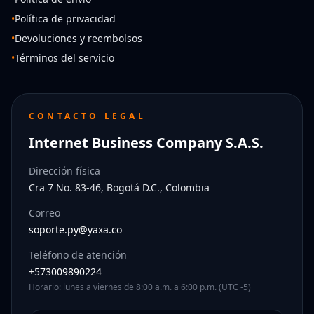
•
Política de privacidad
•
Devoluciones y reembolsos
•
Términos del servicio
CONTACTO LEGAL
Internet Business Company S.A.S.
Dirección física
Cra 7 No. 83-46, Bogotá D.C., Colombia
Correo
soporte.py@yaxa.co
Teléfono de atención
+573009890224
Horario: lunes a viernes de 8:00 a.m. a 6:00 p.m. (UTC -5)