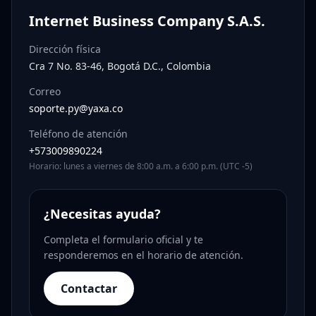
Internet Business Company S.A.S.
Dirección física
Cra 7 No. 83-46, Bogotá D.C., Colombia
Correo
soporte.py@yaxa.co
Teléfono de atención
+573009890224
Horario: lunes a viernes de 8:00 a.m. a 6:00 p.m. (UTC -5)
¿Necesitas ayuda?
Completa el formulario oficial y te
responderemos en el horario de atención.
Contactar