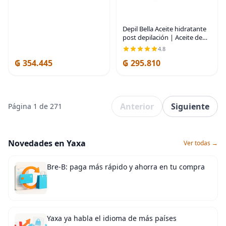
Depil Bella Aceite hidratante
post depilación | Aceite de
semilla de algodón para una
4.8
piel suave y tersa | 16.9 fl oz
₲ 354.445
₲ 295.810
Anterior
Siguiente
Página 1 de 271
Novedades en Yaxa
Ver todas →
Bre-B: paga más rápido y ahorra en tu compra
Yaxa ya habla el idioma de más países