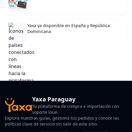
Yaxa ya disponible en España y República
Dominicana
Yaxa Paraguay
Tu plataforma de compra e importación con
soporte local.
Explora nuestras guías, gestiona tus pedidos y conoce las
políticas clave de servicio sin salir de este sitio.