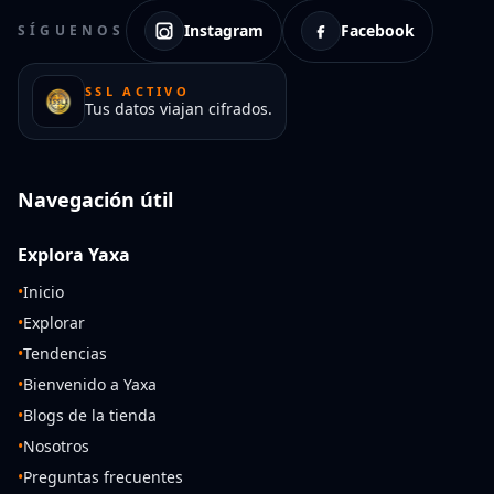
Instagram
Facebook
SÍGUENOS
SSL ACTIVO
Tus datos viajan cifrados.
Navegación útil
Explora Yaxa
•
Inicio
•
Explorar
•
Tendencias
•
Bienvenido a Yaxa
•
Blogs de la tienda
•
Nosotros
•
Preguntas frecuentes