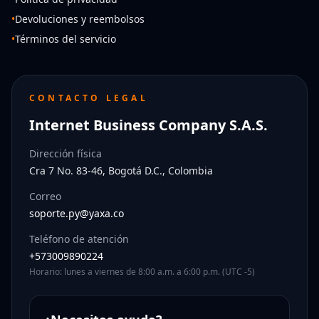
•
Devoluciones y reembolsos
•
Términos del servicio
CONTACTO LEGAL
Internet Business Company S.A.S.
Dirección física
Cra 7 No. 83-46, Bogotá D.C., Colombia
Correo
soporte.py@yaxa.co
Teléfono de atención
+573009890224
Horario: lunes a viernes de 8:00 a.m. a 6:00 p.m. (UTC -5)