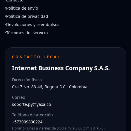
•
Política de envío
•
Política de privacidad
•
Devoluciones y reembolsos
•
Términos del servicio
CONTACTO LEGAL
Internet Business Company S.A.S.
Dirección física
Cra 7 No. 83-46, Bogotá D.C., Colombia
Correo
soporte.py@yaxa.co
Teléfono de atención
+573009890224
Horario: lunes a viernes de 8:00 a.m. a 6:00 p.m. (UTC -5)