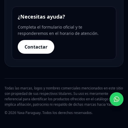
¿Necesitas ayuda?
Completa el formulario oficial y te
responderemos en el horario de atención.
Contactar
Todas las marcas, logos y nombres comerciales mencionados en este sitio
son propiedad de sus respectivos titulares. Su uso es meramente
referencial para identificar los productos ofrecidos en el catálogo y no
implica afiliación, patrocinio ni respaldo de dichas marcas hacia Yaxa.
© 2026 Yaxa Paraguay. Todos los derechos reservados.