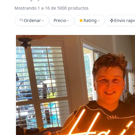
Mostrando 1 a 16 de 5000 productos
Ordenar
Precio
Rating
Envio rap