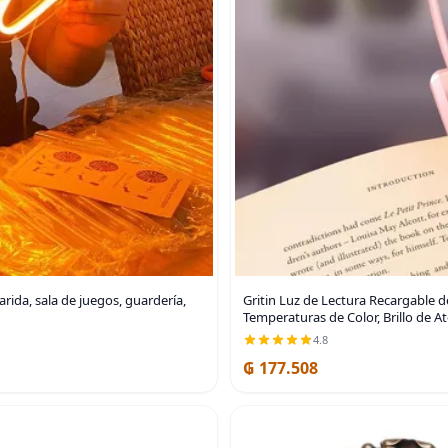
rida, sala de juegos, guardería,
Gritin Luz de Lectura Recargable d
Temperaturas de Color, Brillo de A
4.8
₲ 177.508