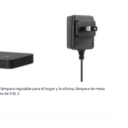
 lámpara regulable para el hogar y la oficina, lámpara de mesa
nte de 9 W, 3