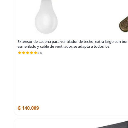
Extensor de cadena para ventilador de techo, extra largo con bom
esmerilado y cable de ventilador, se adapta a todos los
4.8
₲ 140.009