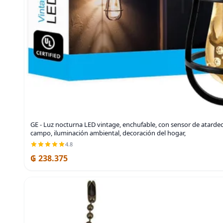
GE - Luz nocturna LED vintage, enchufable, con sensor de atardec
campo, iluminación ambiental, decoración del hogar,
4.8
₲ 238.375