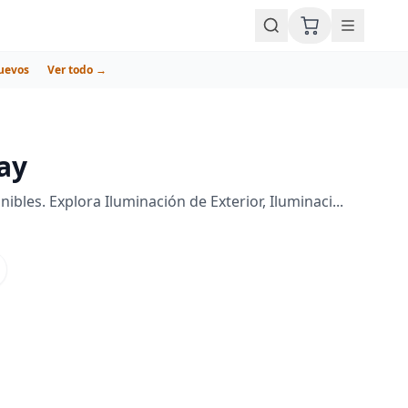
uevos
Ver todo →
ay
les. Explora Iluminación de Exterior, Iluminaci...