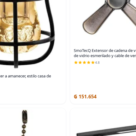
SmoTecQ Extensor de cadena de ven
de vidrio esmerilado y cable de ve
4.8
er a amanecer, estilo casa de
₲ 151.654