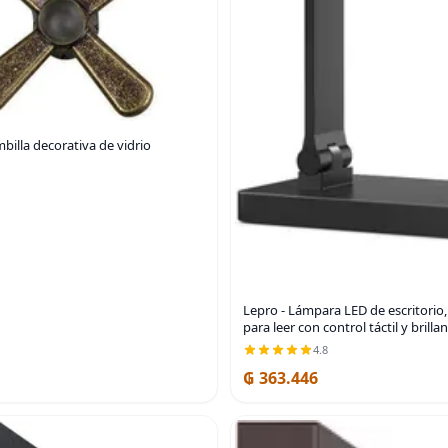
billa decorativa de vidrio
Lepro - Lámpara LED de escritorio,
para leer con control táctil y brilla
4.8
₲ 363.446