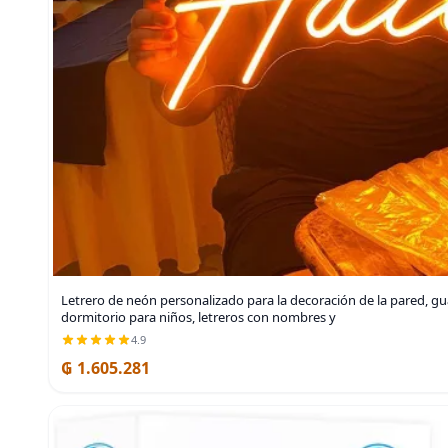
Letrero de neón personalizado para la decoración de la pared, gua
dormitorio para niños, letreros con nombres y
4.9
₲ 1.605.281