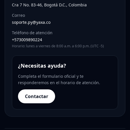
Cra 7 No. 83-46, Bogotá D.C., Colombia
Correo
soporte.py@yaxa.co
Teléfono de atención
+573009890224
Horario: lunes a viernes de 8:00 a.m. a 6:00 p.m. (UTC -5)
¿Necesitas ayuda?
Completa el formulario oficial y te
responderemos en el horario de atención.
Contactar