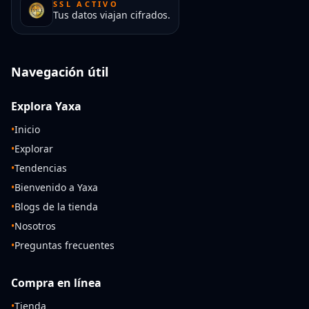
SSL ACTIVO
Tus datos viajan cifrados.
Navegación útil
Explora Yaxa
•
Inicio
•
Explorar
•
Tendencias
•
Bienvenido a Yaxa
•
Blogs de la tienda
•
Nosotros
•
Preguntas frecuentes
Compra en línea
•
Tienda