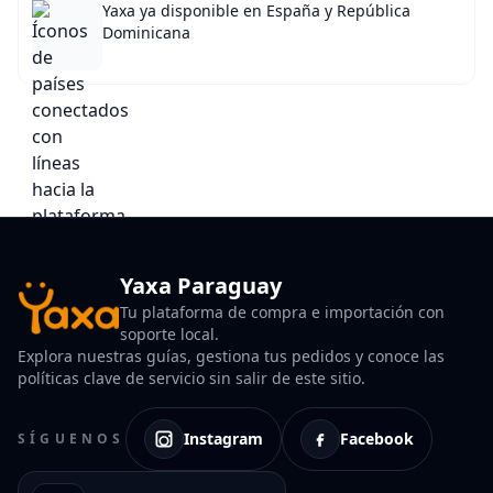
Yaxa ya disponible en España y República
Dominicana
Yaxa Paraguay
Tu plataforma de compra e importación con
soporte local.
Explora nuestras guías, gestiona tus pedidos y conoce las
políticas clave de servicio sin salir de este sitio.
Instagram
Facebook
SÍGUENOS