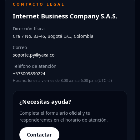
CONTACTO LEGAL
Internet Business Company S.A.S.
Dirección física
Cra 7 No. 83-46, Bogotá D.C., Colombia
Correo
soporte.py@yaxa.co
Teléfono de atención
+573009890224
Horario: lunes a viernes de 8:00 a.m. a 6:00 p.m. (UTC -5)
¿Necesitas ayuda?
Completa el formulario oficial y te
responderemos en el horario de atención.
Contactar