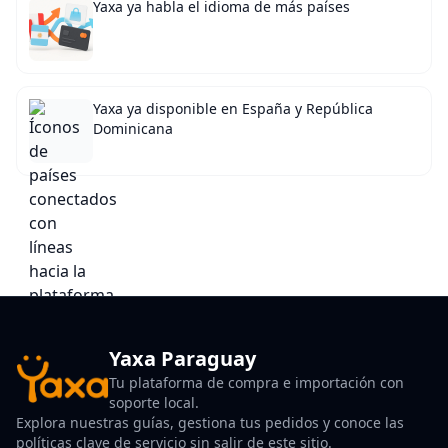
Yaxa ya habla el idioma de más países
Yaxa ya disponible en España y República
Dominicana
Yaxa Paraguay
Tu plataforma de compra e importación con
soporte local.
Explora nuestras guías, gestiona tus pedidos y conoce las
políticas clave de servicio sin salir de este sitio.