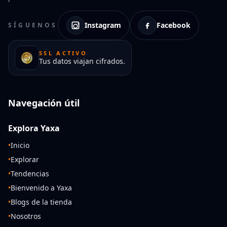
Instagram
Facebook
SÍGUENOS
SSL ACTIVO
Tus datos viajan cifrados.
Navegación útil
Explora Yaxa
•
Inicio
•
Explorar
•
Tendencias
•
Bienvenido a Yaxa
•
Blogs de la tienda
•
Nosotros