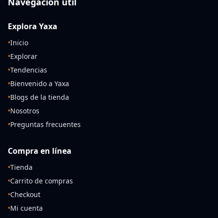
Navegación útil
Explora Yaxa
•
Inicio
•
Explorar
•
Tendencias
•
Bienvenido a Yaxa
•
Blogs de la tienda
•
Nosotros
•
Preguntas frecuentes
Compra en línea
•
Tienda
•
Carrito de compras
•
Checkout
•
Mi cuenta