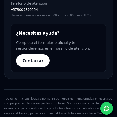
Teléfono de atención
+573009890224
Horario: lunes a viernes de 8:00 a.m. a 6:00 p.m. (UTC -5)
¿Necesitas ayuda?
Completa el formulario oficial y te
responderemos en el horario de atención.
Contactar
Todas las marcas, logos y nombres comerciales mencionados en este sitio
son propiedad de sus respectivos titulares. Su uso es meramente
referencial para identificar los productos ofrecidos en el catálogo y no
implica afiliación, patrocinio ni respaldo de dichas marcas hacia Yaxa.