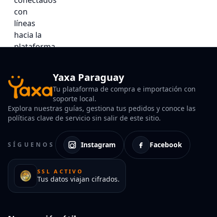
Yaxa Paraguay
Tu plataforma de compra e importación con
soporte local.
Explora nuestras guías, gestiona tus pedidos y conoce las
políticas clave de servicio sin salir de este sitio.
Instagram
Facebook
SÍGUENOS
SSL ACTIVO
Tus datos viajan cifrados.