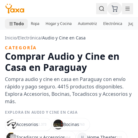
MINI CARRITO
0 productos
Todo
Ropa
Hogar y Cocina
Automotriz
Electrónica
Jugue
Inicio
/
Electrónica
/
Audio y Cine en Casa
CATEGORÍA
Comprar Audio y Cine en
Casa en Paraguay
Compra audio y cine en casa en Paraguay con envío
rápido y pago seguro. 4415 productos disponibles.
Explora Accesorios, Bocinas, Tocadiscos y Accesorios y
más.
EXPLORA EN AUDIO Y CINE EN CASA
Accesorios
Bocinas
2.373
760
Tocadiscos y Accesorios
Home Theater
H
464
310