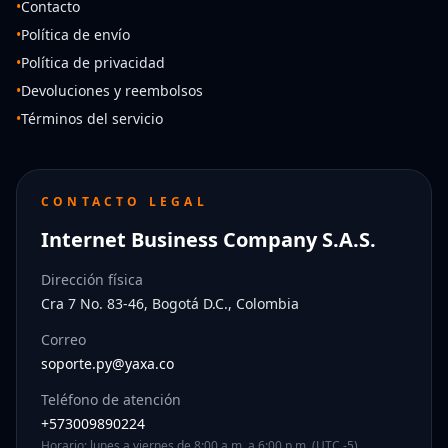
•
Contacto
•
Política de envío
•
Política de privacidad
•
Devoluciones y reembolsos
•
Términos del servicio
CONTACTO LEGAL
Internet Business Company S.A.S.
Dirección física
Cra 7 No. 83-46, Bogotá D.C., Colombia
Correo
soporte.py@yaxa.co
Teléfono de atención
+573009890224
Horario: lunes a viernes de 8:00 a.m. a 6:00 p.m. (UTC -5)