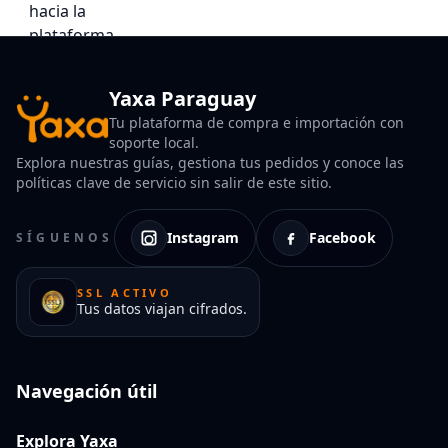
Yaxa Paraguay
Tu plataforma de compra e importación con
soporte local.
Explora nuestras guías, gestiona tus pedidos y conoce las
políticas clave de servicio sin salir de este sitio.
Instagram
Facebook
SÍGUENOS
SSL ACTIVO
Tus datos viajan cifrados.
Navegación útil
Explora Yaxa