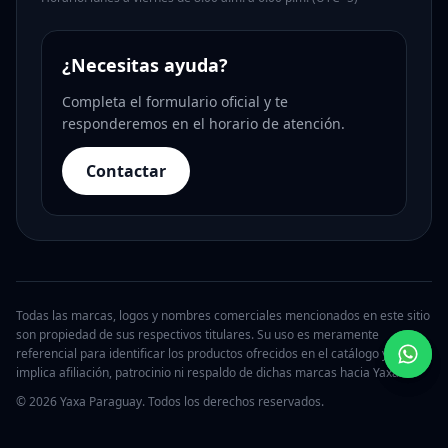
¿Necesitas ayuda?
Completa el formulario oficial y te
responderemos en el horario de atención.
Contactar
Todas las marcas, logos y nombres comerciales mencionados en este sitio
son propiedad de sus respectivos titulares. Su uso es meramente
referencial para identificar los productos ofrecidos en el catálogo y no
implica afiliación, patrocinio ni respaldo de dichas marcas hacia Yaxa.
© 2026 Yaxa Paraguay. Todos los derechos reservados.