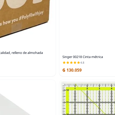
a calidad, relleno de almohada
Singer 00218 Cinta métrica
4.8
₲ 130.059