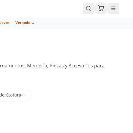
uevos
Ver todo →
rnamentos, Mercería, Piezas y Accesorios para
de Costura
467