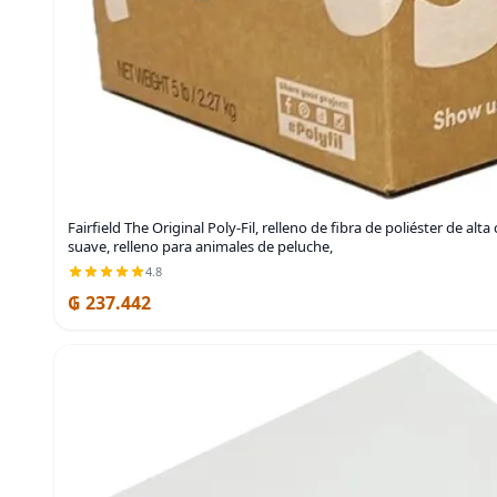
Fairfield The Original Poly-Fil, relleno de fibra de poliéster de alt
suave, relleno para animales de peluche,
4.8
₲ 237.442