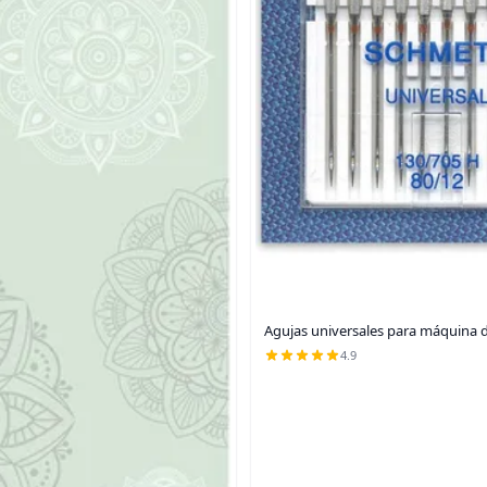
Agujas universales para máquina d
4.9