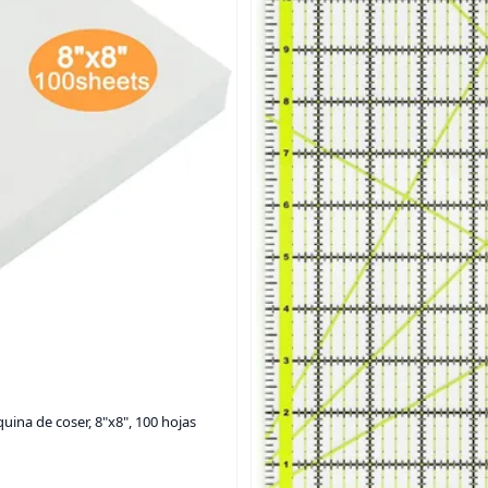
ina de coser, 8"x8", 100 hojas