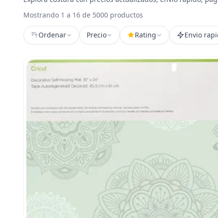
Mostrando 1 a 16 de 5000 productos
Ordenar
Precio
Rating
Envio rap