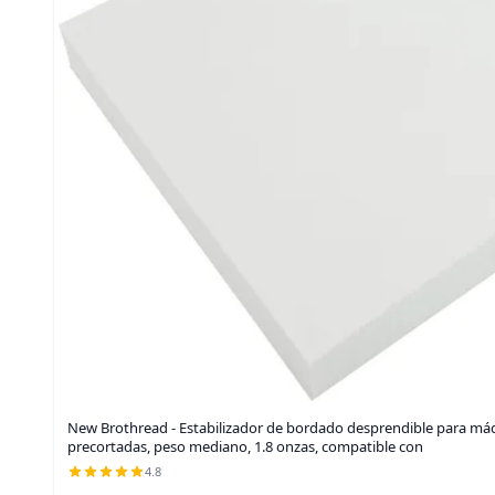
New Brothread - Estabilizador de bordado desprendible para máqu
precortadas, peso mediano, 1.8 onzas, compatible con
4.8