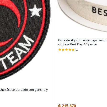
Cinta de algodón en espiga persona
impresa Best Day, 10 yardas
4.9
che táctico bordado con gancho y
₲ 215.670