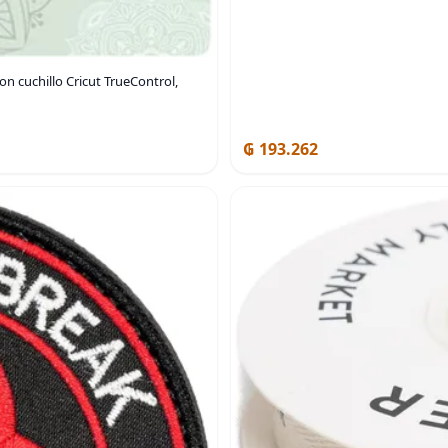
on cuchillo Cricut TrueControl,
₲ 193.262