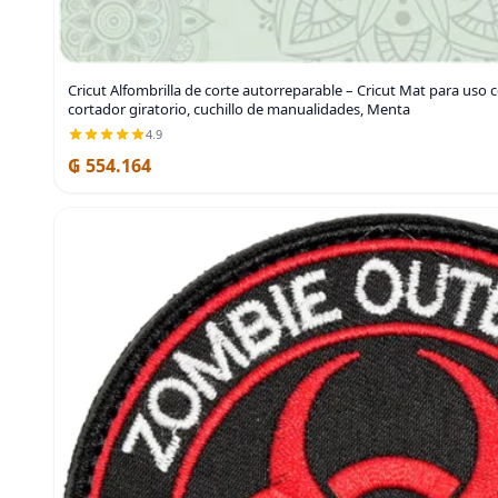
Cricut Alfombrilla de corte autorreparable – Cricut Mat para uso c
cortador giratorio, cuchillo de manualidades, Menta
4.9
₲ 554.164