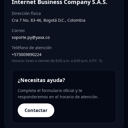
Internet Business Company S.A.S.
Dirección física
Cra 7 No. 83-46, Bogotá D.C., Colombia
Correo
soporte.py@yaxa.co
Teléfono de atención
+573009890224
Horario: lunes a viernes de 8:00 a.m. a 6:00 p.m. (UTC -5)
¿Necesitas ayuda?
Completa el formulario oficial y te
responderemos en el horario de atención.
Contactar