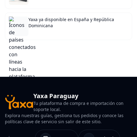
Yaxa ya disponible en España y República
Dominicana
Yaxa Paraguay
Tu plataforma de compra e importación con
soporte local.
Explora nuestras guías, gestiona tus pedidos y conoce las
políticas clave de servicio sin salir de este sitio.