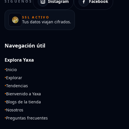
Instagram
Facebook
SÍGUENOS
SSL ACTIVO
Tus datos viajan cifrados.
Navegación útil
Explora Yaxa
•
Inicio
•
Explorar
•
Tendencias
•
Bienvenido a Yaxa
•
Blogs de la tienda
•
Nosotros
•
Preguntas frecuentes