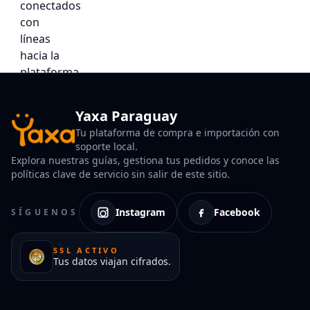
Yaxa Paraguay
Tu plataforma de compra e importación con
soporte local.
Explora nuestras guías, gestiona tus pedidos y conoce las
políticas clave de servicio sin salir de este sitio.
Instagram
Facebook
SÍGUENOS
SSL ACTIVO
Tus datos viajan cifrados.