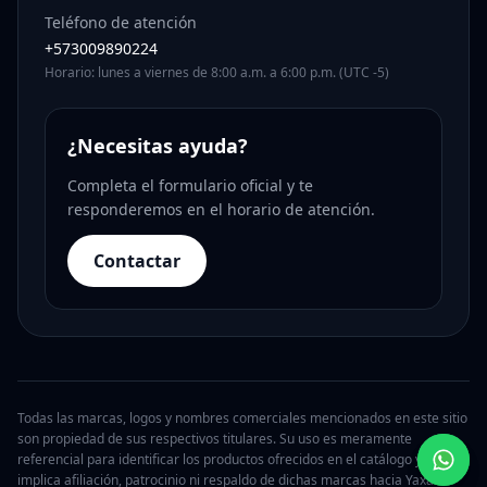
Teléfono de atención
+573009890224
Horario: lunes a viernes de 8:00 a.m. a 6:00 p.m. (UTC -5)
¿Necesitas ayuda?
Completa el formulario oficial y te
responderemos en el horario de atención.
Contactar
Todas las marcas, logos y nombres comerciales mencionados en este sitio
son propiedad de sus respectivos titulares. Su uso es meramente
referencial para identificar los productos ofrecidos en el catálogo y no
implica afiliación, patrocinio ni respaldo de dichas marcas hacia Yaxa.