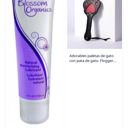
Adorables paletas de gato
con pata de gato. Flogger
para adultos, sumiso, SM
BDSM, bondage, defensa
sexual, provocación sexual,
estimulador de