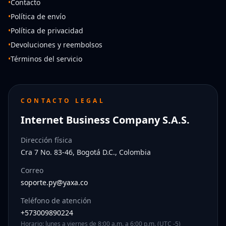
•
Contacto
•
Política de envío
•
Política de privacidad
•
Devoluciones y reembolsos
•
Términos del servicio
CONTACTO LEGAL
Internet Business Company S.A.S.
Dirección física
Cra 7 No. 83-46, Bogotá D.C., Colombia
Correo
soporte.py@yaxa.co
Teléfono de atención
+573009890224
Horario: lunes a viernes de 8:00 a.m. a 6:00 p.m. (UTC -5)