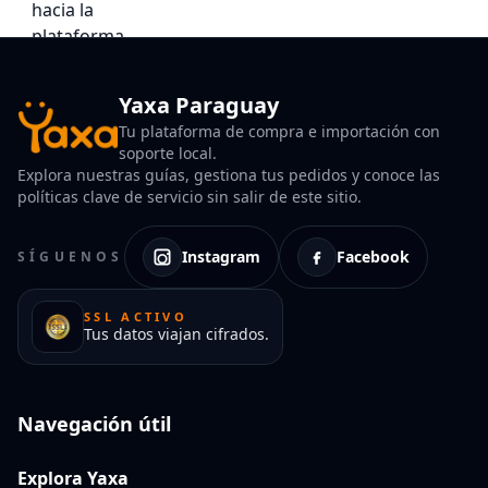
Yaxa Paraguay
Tu plataforma de compra e importación con
soporte local.
Explora nuestras guías, gestiona tus pedidos y conoce las
políticas clave de servicio sin salir de este sitio.
Instagram
Facebook
SÍGUENOS
SSL ACTIVO
Tus datos viajan cifrados.
Navegación útil
Explora Yaxa