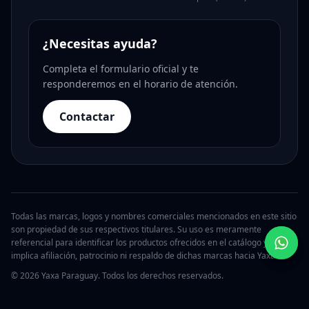
¿Necesitas ayuda?
Completa el formulario oficial y te
responderemos en el horario de atención.
Contactar
Todas las marcas, logos y nombres comerciales mencionados en este sitio
son propiedad de sus respectivos titulares. Su uso es meramente
referencial para identificar los productos ofrecidos en el catálogo y no
implica afiliación, patrocinio ni respaldo de dichas marcas hacia Yaxa.
© 2026 Yaxa Paraguay. Todos los derechos reservados.