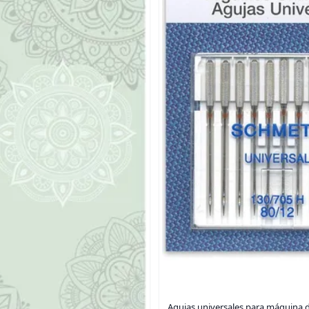
Agujas universales para máquina d