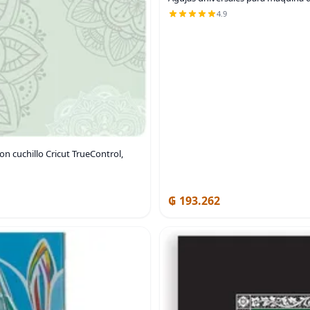
4.9
on cuchillo Cricut TrueControl,
₲ 193.262