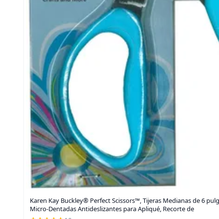
Karen Kay Buckley® Perfect Scissors™, Tijeras Medianas de 6 pu
Micro-Dentadas Antideslizantes para Apliqué, Recorte de