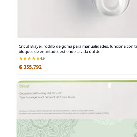
Cricut Brayer, rodillo de goma para manualidades, funciona con tel
bloques de entintado, extiende la vida útil de
4.9
₲ 355.792