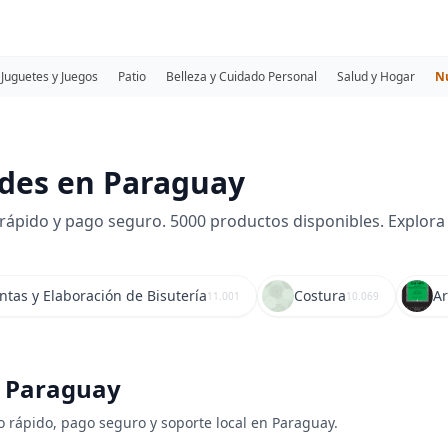
Juguetes y Juegos
Patio
Belleza y Cuidado Personal
Salud y Hogar
N
des en Paraguay
pido y pago seguro. 5000 productos disponibles. Explora M
ntas y Elaboración de Bisutería
Costura
Ar
11.001
10.069
n Paraguay
o rápido, pago seguro y soporte local en Paraguay.