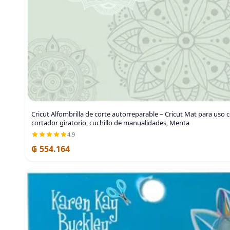
Cricut Alfombrilla de corte autorreparable – Cricut Mat para uso c
cortador giratorio, cuchillo de manualidades, Menta
4.9
₲ 554.164