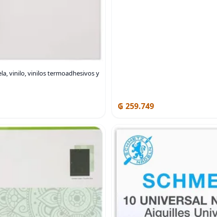
a, vinilo, vinilos termoadhesivos y
₲ 259.749