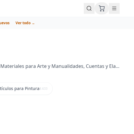
uevos
Ver todo →
ateriales para Arte y Manualidades, Cuentas y Ela...
tículos para Pintura
8.633