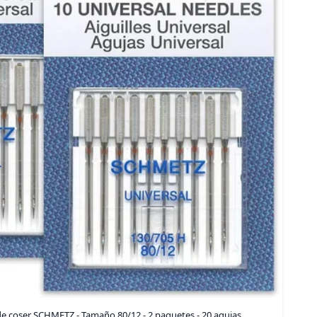
e coser SCHMETZ - Tamaño 80/12 - 2 paquetes - 20 agujas