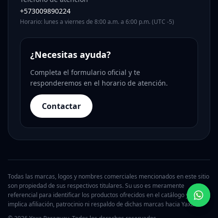
+573009890224
Horario: lunes a viernes de 8:00 a.m. a 6:00 p.m. (UTC -5)
¿Necesitas ayuda?
Completa el formulario oficial y te
responderemos en el horario de atención.
Contactar
Todas las marcas, logos y nombres comerciales mencionados en este sitio
son propiedad de sus respectivos titulares. Su uso es meramente
referencial para identificar los productos ofrecidos en el catálogo y no
implica afiliación, patrocinio ni respaldo de dichas marcas hacia Yaxa.