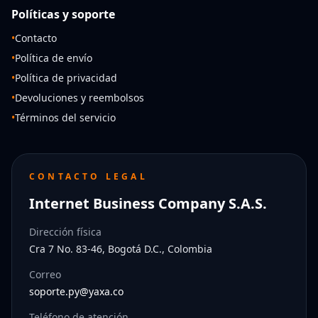
Políticas y soporte
•
Contacto
•
Política de envío
•
Política de privacidad
•
Devoluciones y reembolsos
•
Términos del servicio
CONTACTO LEGAL
Internet Business Company S.A.S.
Dirección física
Cra 7 No. 83-46, Bogotá D.C., Colombia
Correo
soporte.py@yaxa.co
Teléfono de atención