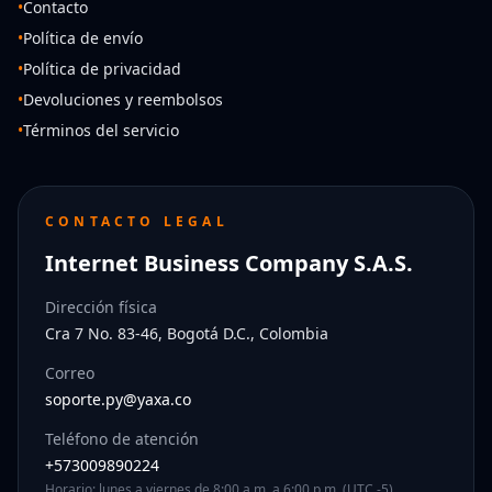
•
Contacto
•
Política de envío
•
Política de privacidad
•
Devoluciones y reembolsos
•
Términos del servicio
CONTACTO LEGAL
Internet Business Company S.A.S.
Dirección física
Cra 7 No. 83-46, Bogotá D.C., Colombia
Correo
soporte.py@yaxa.co
Teléfono de atención
+573009890224
Horario: lunes a viernes de 8:00 a.m. a 6:00 p.m. (UTC -5)