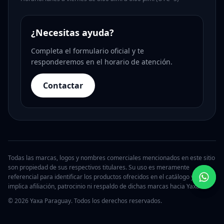
¿Necesitas ayuda?
Completa el formulario oficial y te
responderemos en el horario de atención.
Contactar
Todas las marcas, logos y nombres comerciales mencionados en este sitio
son propiedad de sus respectivos titulares. Su uso es meramente
referencial para identificar los productos ofrecidos en el catálogo y no
implica afiliación, patrocinio ni respaldo de dichas marcas hacia Yaxa.
© 2026 Yaxa Paraguay. Todos los derechos reservados.