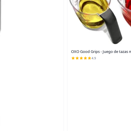
OXO Good Grips - Juego de tazas m
4.9