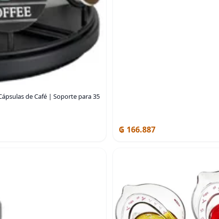
Cápsulas de Café | Soporte para 35
₲ 166.887