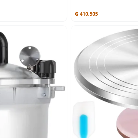
₲ 410.505