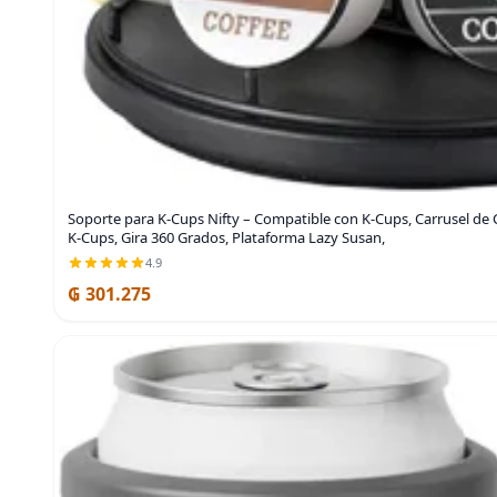
Soporte para K-Cups Nifty – Compatible con K-Cups, Carrusel de 
K-Cups, Gira 360 Grados, Plataforma Lazy Susan,
4.9
₲ 301.275