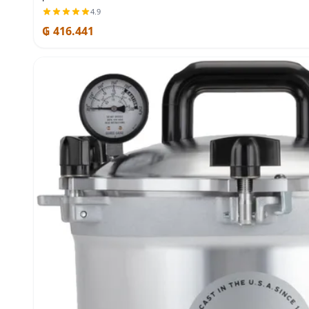
4.9
₲ 416.441