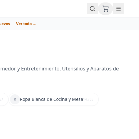
uevos
Ver todo →
medor y Entretenimiento, Utensilios y Aparatos de
Ropa Blanca de Cocina y Mesa
R
67
14.735