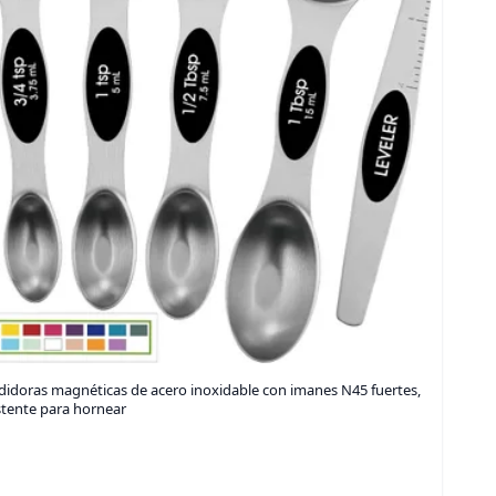
didoras magnéticas de acero inoxidable con imanes N45 fuertes,
stente para hornear