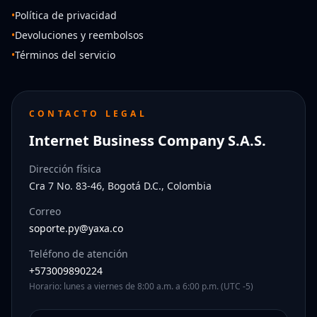
•
Política de privacidad
•
Devoluciones y reembolsos
•
Términos del servicio
CONTACTO LEGAL
Internet Business Company S.A.S.
Dirección física
Cra 7 No. 83-46, Bogotá D.C., Colombia
Correo
soporte.py@yaxa.co
Teléfono de atención
+573009890224
Horario: lunes a viernes de 8:00 a.m. a 6:00 p.m. (UTC -5)