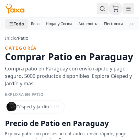
MINI CARRITO
0 productos
Todo
Ropa
Hogar y Cocina
Automotriz
Electrónica
Jugue
Inicio
/
Patio
CATEGORÍA
Comprar Patio en Paraguay
Compra patio en Paraguay con envío rápido y pago
seguro. 5000 productos disponibles. Explora Césped y
Jardín y más.
EXPLORA EN PATIO
Césped y Jardín
74.154
Precio de Patio en Paraguay
Explora patio con precios actualizados, envío rápido, pago