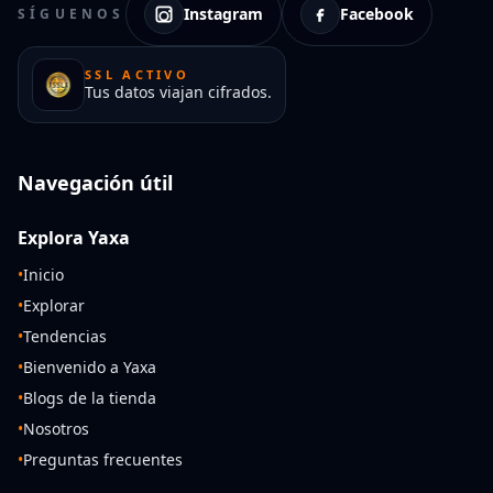
Instagram
Facebook
SÍGUENOS
SSL ACTIVO
Tus datos viajan cifrados.
Navegación útil
Explora Yaxa
•
Inicio
•
Explorar
•
Tendencias
•
Bienvenido a Yaxa
•
Blogs de la tienda
•
Nosotros
•
Preguntas frecuentes