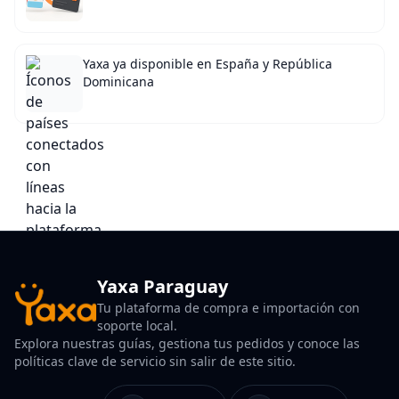
Yaxa ya disponible en España y República
Dominicana
Yaxa Paraguay
Tu plataforma de compra e importación con
soporte local.
Explora nuestras guías, gestiona tus pedidos y conoce las
políticas clave de servicio sin salir de este sitio.