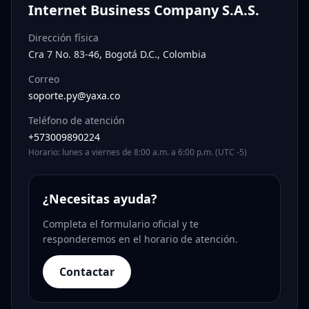
Internet Business Company S.A.S.
Dirección física
Cra 7 No. 83-46, Bogotá D.C., Colombia
Correo
soporte.py@yaxa.co
Teléfono de atención
+573009890224
Horario: lunes a viernes de 8:00 a.m. a 6:00 p.m. (UTC -5)
¿Necesitas ayuda?
Completa el formulario oficial y te
responderemos en el horario de atención.
Contactar