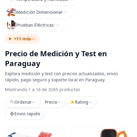
Medición Dimensional
436
Pruebas Eléctricas
324
+11 más
Precio de Medición y Test en
Paraguay
Explora medición y test con precios actualizados, envío
rápido, pago seguro y soporte local en Paraguay.
Mostrando 1 a 16 de 3265 productos
Ordenar
Precio
Rating
Envio rapido