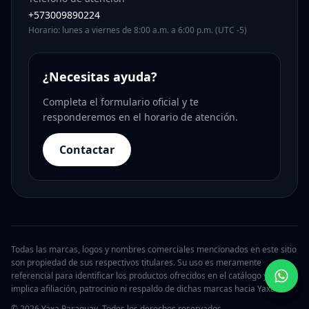
+573009890224
Horario: lunes a viernes de 8:00 a.m. a 6:00 p.m. (UTC -5)
¿Necesitas ayuda?
Completa el formulario oficial y te
responderemos en el horario de atención.
Contactar
Todas las marcas, logos y nombres comerciales mencionados en este sitio
son propiedad de sus respectivos titulares. Su uso es meramente
referencial para identificar los productos ofrecidos en el catálogo y no
implica afiliación, patrocinio ni respaldo de dichas marcas hacia Yaxa.
© 2026 Yaxa Paraguay. Todos los derechos reservados.