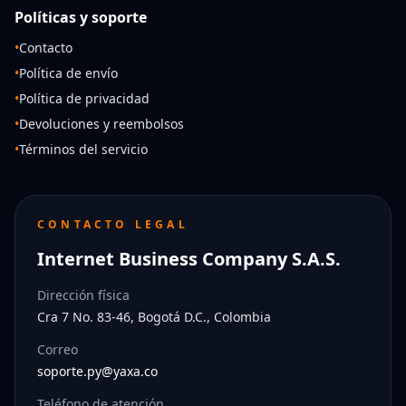
Políticas y soporte
•
Contacto
•
Política de envío
•
Política de privacidad
•
Devoluciones y reembolsos
•
Términos del servicio
CONTACTO LEGAL
Internet Business Company S.A.S.
Dirección física
Cra 7 No. 83-46, Bogotá D.C., Colombia
Correo
soporte.py@yaxa.co
Teléfono de atención