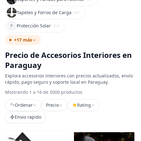
Tapetes y Forros de Carga
2.407
Protección Solar
P
1.814
+17 más
Precio de Accesorios Interiores en
Paraguay
Explora accesorios interiores con precios actualizados, envío
rápido, pago seguro y soporte local en Paraguay.
Mostrando 1 a 16 de 5000 productos
Ordenar
Precio
Rating
Envio rapido