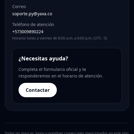
Correo
soporte.py@yaxa.co
Teléfono de atención
+573009890224
Horario: lunes a viernes de 8:00 a.m. a 6:00 p.m. (UTC -5)
¿Necesitas ayuda?
Completa el formulario oficial y te
responderemos en el horario de atención.
Contactar
Todas las marcas, logos y nombres comerciales mencionados en este sitio