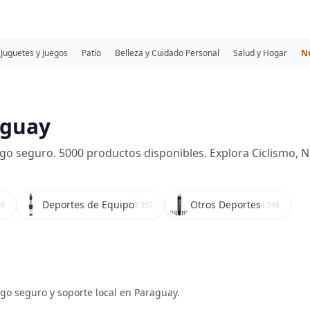
Juguetes y Juegos
Patio
Belleza y Cuidado Personal
Salud y Hogar
N
aguay
 seguro. 5000 productos disponibles. Explora Ciclismo, Nav
Deportes de Equipo
Otros Deportes
68
5.397
4.348
ago seguro y soporte local en Paraguay.