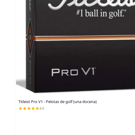
Titleist Pro V1 - Pelotas de golf (una docena)
4.9