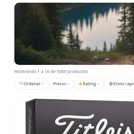
Mostrando 1 a 16 de 5000 productos
Ordenar
Precio
Rating
Envio rap