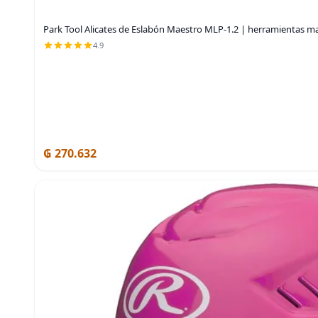
Park Tool Alicates de Eslabón Maestro MLP-1.2 | herramientas ma
4.9
₲ 270.632