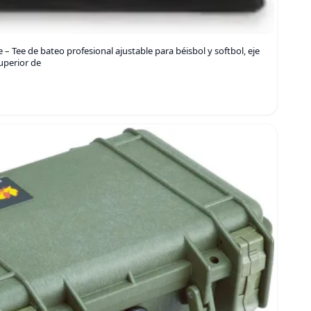
 – Tee de bateo profesional ajustable para béisbol y softbol, eje
uperior de