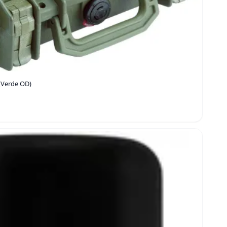
(Verde OD)