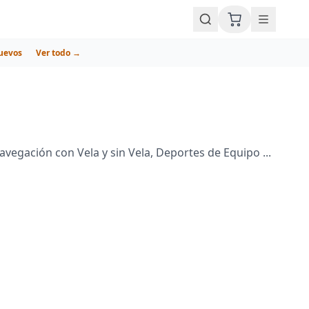
uevos
Ver todo →
egación con Vela y sin Vela, Deportes de Equipo ...