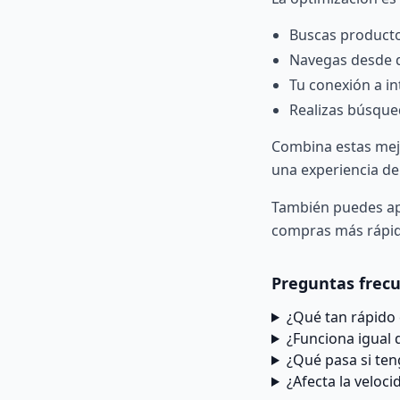
Buscas productos
Navegas desde d
Tu conexión a in
Realizas búsque
Combina estas mej
una experiencia de
También puedes a
compras más rápi
Preguntas frec
¿Qué tan rápido 
¿Funciona igual 
¿Qué pasa si ten
¿Afecta la veloci