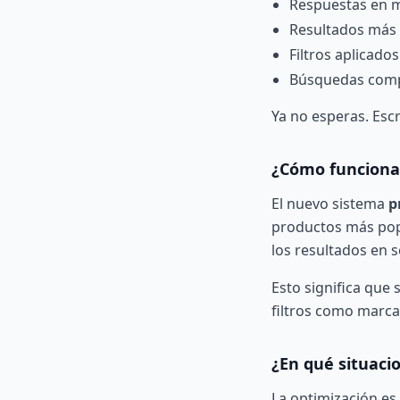
Respuestas en 
Resultados más 
Filtros aplicado
Búsquedas comp
Ya no esperas. Esc
¿Cómo funciona
El nuevo sistema
p
productos más pop
los resultados en 
Esto significa que 
filtros como marca,
¿En qué situaci
La optimización es