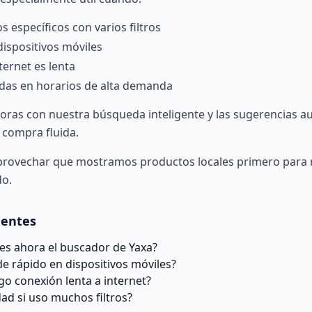
 específicos con varios filtros
ispositivos móviles
ternet es lenta
das en horarios de alta demanda
oras con nuestra
búsqueda inteligente
y las
sugerencias a
 compra fluida.
provechar que mostramos
productos locales primero
para r
do.
uentes
es ahora el buscador de Yaxa?
de rápido en dispositivos móviles?
go conexión lenta a internet?
dad si uso muchos filtros?