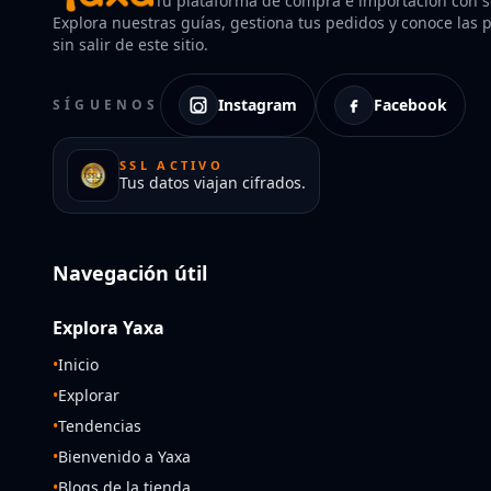
Tu plataforma de compra e importación con so
Explora nuestras guías, gestiona tus pedidos y conoce las po
sin salir de este sitio.
Instagram
Facebook
SÍGUENOS
SSL ACTIVO
Tus datos viajan cifrados.
Navegación útil
Explora Yaxa
•
Inicio
•
Explorar
•
Tendencias
•
Bienvenido a Yaxa
•
Blogs de la tienda