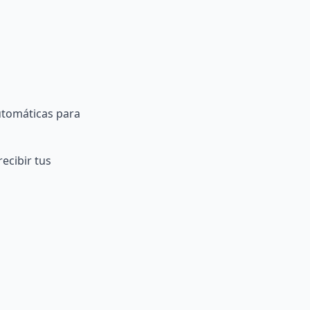
utomáticas
para
ecibir tus