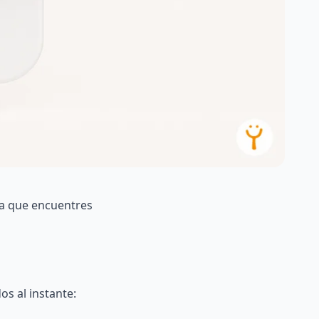
a que encuentres
s al instante: