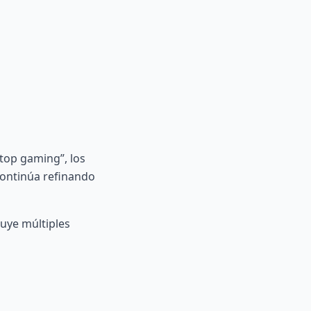
top gaming”, los
ontinúa refinando
luye múltiples