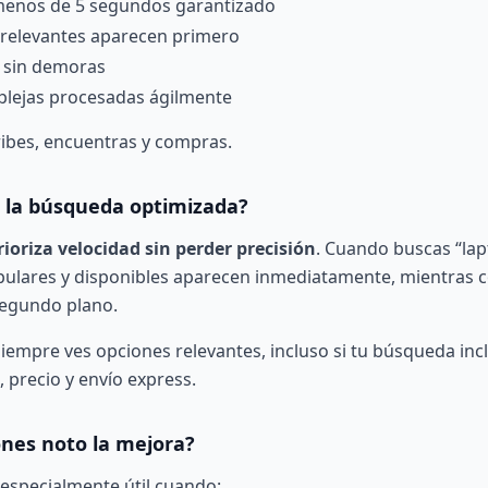
menos de 5 segundos garantizado
relevantes aparecen primero
s sin demoras
lejas procesadas ágilmente
ribes, encuentras y compras.
 la búsqueda optimizada?
rioriza velocidad sin perder precisión
. Cuando buscas “lap
ulares y disponibles aparecen inmediatamente, mientras c
segundo plano.
siempre ves opciones relevantes, incluso si tu búsqueda inc
 precio y envío express.
ones noto la mejora?
 especialmente útil cuando: