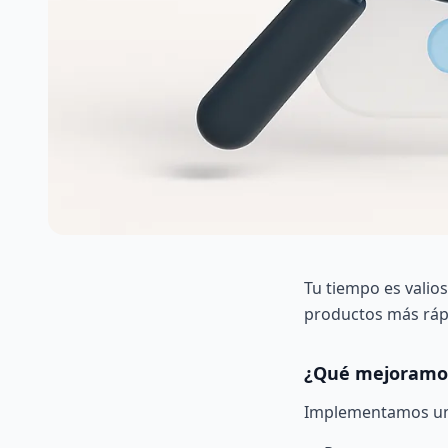
Tu tiempo es valio
productos más ráp
¿Qué mejoramos
Implementamos un