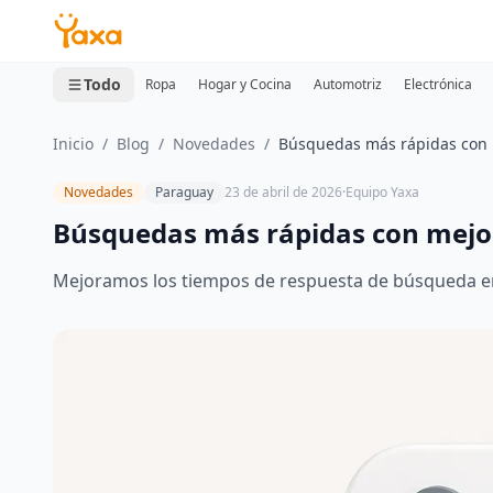
MINI CARRITO
0 productos
Todo
Ropa
Hogar y Cocina
Automotriz
Electrónica
Inicio
/
Blog
/
Novedades
/
Búsquedas más rápidas con 
Novedades
Paraguay
23 de abril de 2026
·
Equipo Yaxa
Búsquedas más rápidas con mejor
Mejoramos los tiempos de respuesta de búsqueda e