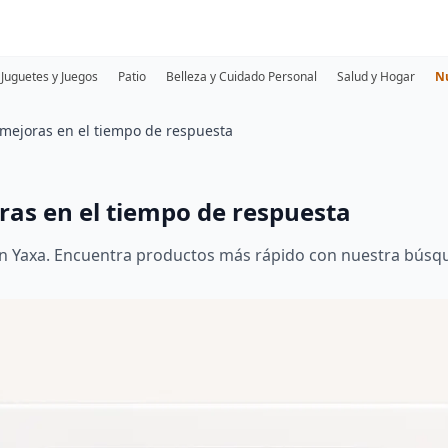
Juguetes y Juegos
Patio
Belleza y Cuidado Personal
Salud y Hogar
N
mejoras en el tiempo de respuesta
as en el tiempo de respuesta
n Yaxa. Encuentra productos más rápido con nuestra búsq