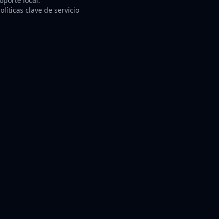
porte local.
líticas clave de servicio