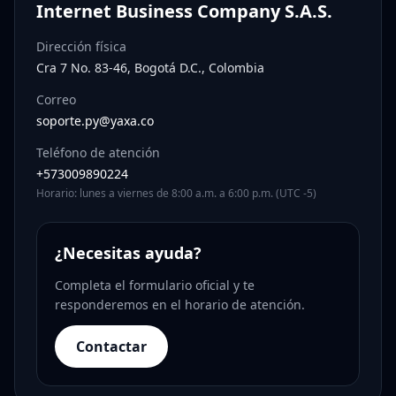
Internet Business Company S.A.S.
Dirección física
Cra 7 No. 83-46, Bogotá D.C., Colombia
Correo
soporte.py@yaxa.co
Teléfono de atención
+573009890224
Horario: lunes a viernes de 8:00 a.m. a 6:00 p.m. (UTC -5)
¿Necesitas ayuda?
Completa el formulario oficial y te
responderemos en el horario de atención.
Contactar