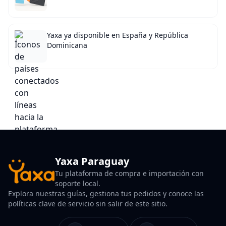
Yaxa ya disponible en España y República
Dominicana
Yaxa Paraguay
Tu plataforma de compra e importación con
soporte local.
Explora nuestras guías, gestiona tus pedidos y conoce las
políticas clave de servicio sin salir de este sitio.