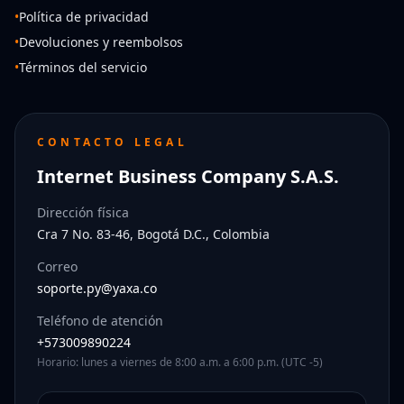
•
Política de privacidad
•
Devoluciones y reembolsos
•
Términos del servicio
CONTACTO LEGAL
Internet Business Company S.A.S.
Dirección física
Cra 7 No. 83-46, Bogotá D.C., Colombia
Correo
soporte.py@yaxa.co
Teléfono de atención
+573009890224
Horario: lunes a viernes de 8:00 a.m. a 6:00 p.m. (UTC -5)