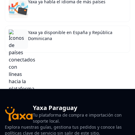
Yaxa ya habla el idioma de más países
Yaxa ya disponible en España y República
Dominicana
Yaxa Paraguay
Tu plataforma de compra e importación con
soporte local.
Explora nuestras guías, gestiona tus pedidos y conoce las
políticas clave de servicio sin salir de este sitio.