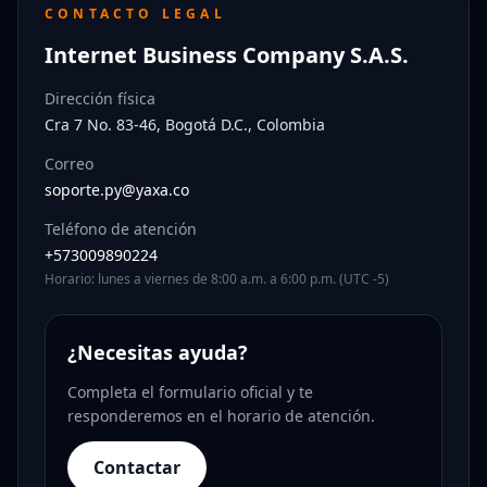
CONTACTO LEGAL
Internet Business Company S.A.S.
Dirección física
Cra 7 No. 83-46, Bogotá D.C., Colombia
Correo
soporte.py@yaxa.co
Teléfono de atención
+573009890224
Horario: lunes a viernes de 8:00 a.m. a 6:00 p.m. (UTC -5)
¿Necesitas ayuda?
Completa el formulario oficial y te
responderemos en el horario de atención.
Contactar