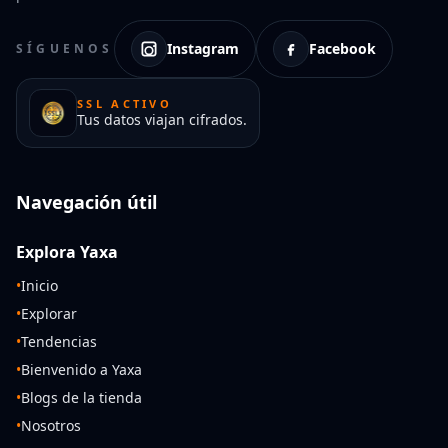
Instagram
Facebook
SÍGUENOS
SSL ACTIVO
Tus datos viajan cifrados.
Navegación útil
Explora Yaxa
•
Inicio
•
Explorar
•
Tendencias
•
Bienvenido a Yaxa
•
Blogs de la tienda
•
Nosotros