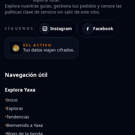
Explora nuestras guías, gestiona tus pedidos y conoce las
políticas clave de servicio sin salir de este sitio.
Instagram
Facebook
SÍGUENOS
SSL ACTIVO
Tus datos viajan cifrados.
Navegación útil
Explora Yaxa
•
Inicio
•
Explorar
•
Tendencias
•
Bienvenido a Yaxa
•
Blogs de la tienda