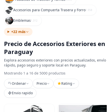
Accesorios para Compuerta Trasera y Forro
1.958
Emblemas
1.312
+22 más
Precio de Accesorios Exteriores en
Paraguay
Explora accesorios exteriores con precios actualizados, envío
rápido, pago seguro y soporte local en Paraguay.
Mostrando 1 a 16 de 5000 productos
Ordenar
Precio
Rating
Envio rapido