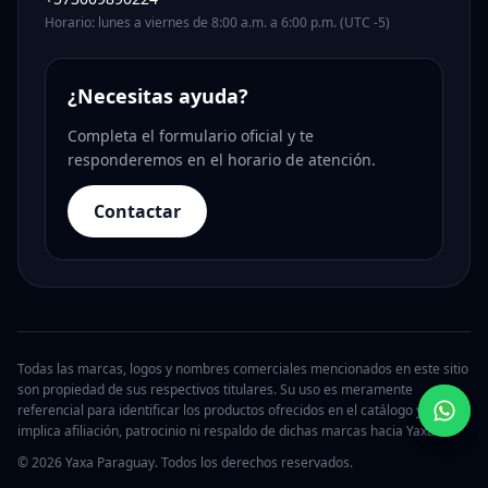
Horario: lunes a viernes de 8:00 a.m. a 6:00 p.m. (UTC -5)
¿Necesitas ayuda?
Completa el formulario oficial y te
responderemos en el horario de atención.
Contactar
Todas las marcas, logos y nombres comerciales mencionados en este sitio
son propiedad de sus respectivos titulares. Su uso es meramente
referencial para identificar los productos ofrecidos en el catálogo y no
implica afiliación, patrocinio ni respaldo de dichas marcas hacia Yaxa.
© 2026 Yaxa Paraguay. Todos los derechos reservados.