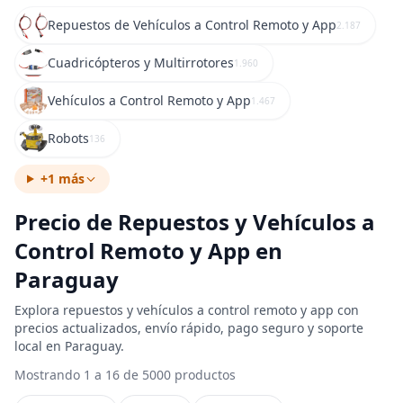
Repuestos de Vehículos a Control Remoto y App
2.187
Cuadricópteros y Multirrotores
1.960
Vehículos a Control Remoto y App
1.467
Robots
136
+1 más
Precio de Repuestos y Vehículos a
Control Remoto y App en
Paraguay
Explora repuestos y vehículos a control remoto y app con
precios actualizados, envío rápido, pago seguro y soporte
local en Paraguay.
Mostrando 1 a 16 de 5000 productos