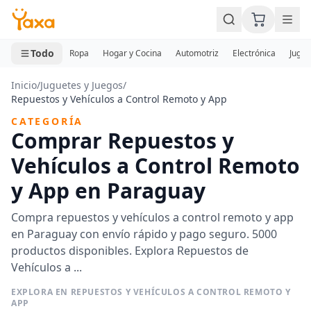
MINI CARRITO
0 productos
Todo
Ropa
Hogar y Cocina
Automotriz
Electrónica
Jugue
Inicio
/
Juguetes y Juegos
/
Repuestos y Vehículos a Control Remoto y App
CATEGORÍA
Comprar Repuestos y
Vehículos a Control Remoto
y App en Paraguay
Compra repuestos y vehículos a control remoto y app
en Paraguay con envío rápido y pago seguro. 5000
productos disponibles. Explora Repuestos de
Vehículos a ...
EXPLORA EN REPUESTOS Y VEHÍCULOS A CONTROL REMOTO Y
APP