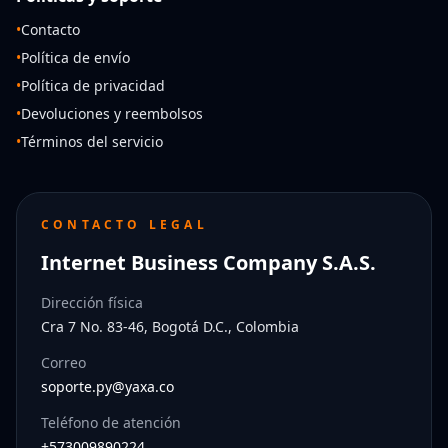
•
Contacto
•
Política de envío
•
Política de privacidad
•
Devoluciones y reembolsos
•
Términos del servicio
CONTACTO LEGAL
Internet Business Company S.A.S.
Dirección física
Cra 7 No. 83-46, Bogotá D.C., Colombia
Correo
soporte.py@yaxa.co
Teléfono de atención
+573009890224