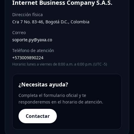
Internet Business Company S.A.S.
Dirección física
Cra 7 No. 83-46, Bogotá D.C., Colombia
Correo
soporte.py@yaxa.co
Teléfono de atención
+573009890224
Horario: lunes a viernes de 8:00 a.m. a 6:00 p.m. (UTC -5)
¿Necesitas ayuda?
Completa el formulario oficial y te
responderemos en el horario de atención.
Contactar