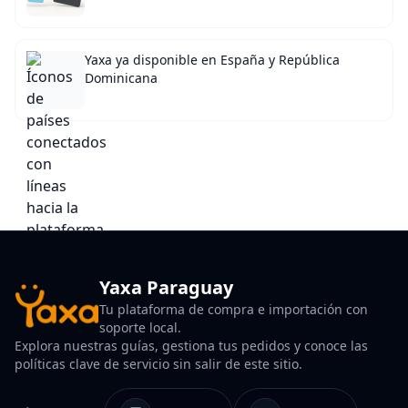
Yaxa ya disponible en España y República
Dominicana
Yaxa Paraguay
Tu plataforma de compra e importación con
soporte local.
Explora nuestras guías, gestiona tus pedidos y conoce las
políticas clave de servicio sin salir de este sitio.