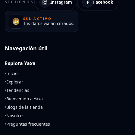
Instagram
Facebook
SÍGUENOS
SSL ACTIVO
Tus datos viajan cifrados.
Navegación útil
Explora Yaxa
•
Inicio
•
Explorar
•
Tendencias
•
Bienvenido a Yaxa
•
Blogs de la tienda
•
Nosotros
•
Preguntas frecuentes