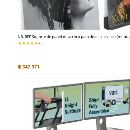
NIUBEE Soporte de pared de acrílico para discos de vinilo (monta
4.8
₲ 347.371