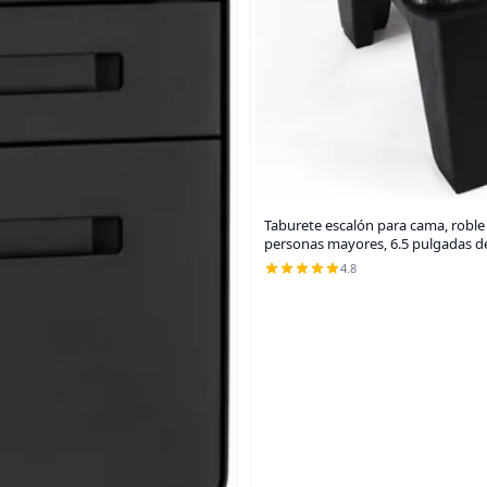
Taburete escalón para cama, roble
personas mayores, 6.5 pulgadas de
4.8