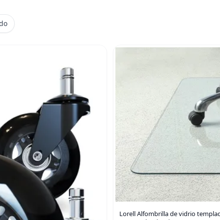
ido
Lorell Alfombrilla de vidrio templ