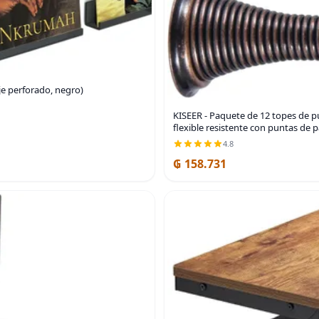
je perforado, negro)
KISEER - Paquete de 12 topes de p
flexible resistente con puntas de
4.8
₲ 158.731