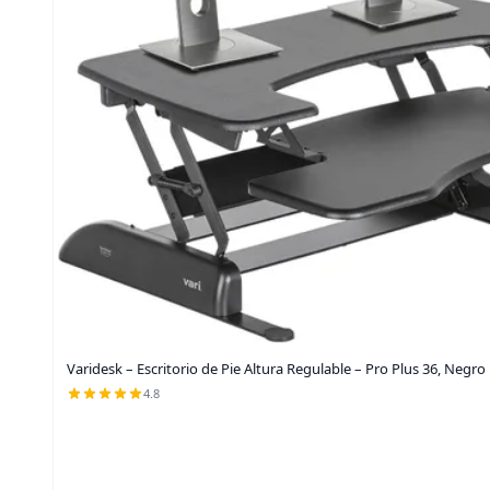
Varidesk – Escritorio de Pie Altura Regulable – Pro Plus 36, Negro
4.8