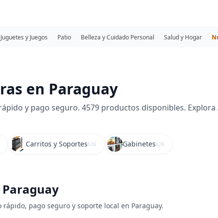
Juguetes y Juegos
Patio
Belleza y Cuidado Personal
Salud y Hogar
N
ras en Paraguay
ido y pago seguro. 4579 productos disponibles. Explora Acce
Carritos y Soportes
Gabinetes
636
626
n Paraguay
 rápido, pago seguro y soporte local en Paraguay.