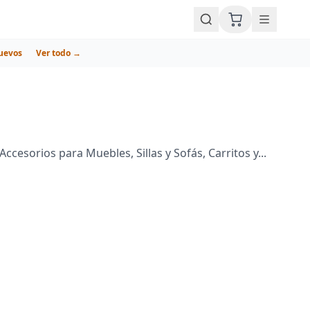
uevos
Ver todo →
sorios para Muebles, Sillas y Sofás, Carritos y...