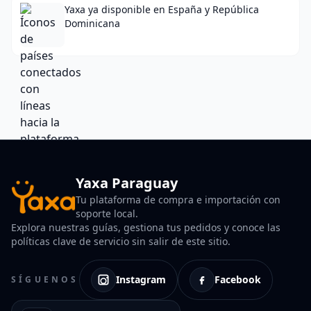
Yaxa ya disponible en España y República
Dominicana
Yaxa Paraguay
Tu plataforma de compra e importación con
soporte local.
Explora nuestras guías, gestiona tus pedidos y conoce las
políticas clave de servicio sin salir de este sitio.
Instagram
Facebook
SÍGUENOS