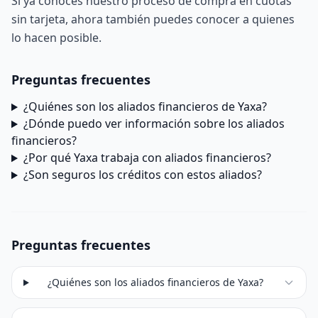
Si ya conoces nuestro proceso de
compra en cuotas
sin tarjeta
, ahora también puedes conocer a quienes
lo hacen posible.
Preguntas frecuentes
¿Quiénes son los aliados financieros de Yaxa?
¿Dónde puedo ver información sobre los aliados
financieros?
¿Por qué Yaxa trabaja con aliados financieros?
¿Son seguros los créditos con estos aliados?
Preguntas frecuentes
¿Quiénes son los aliados financieros de Yaxa?