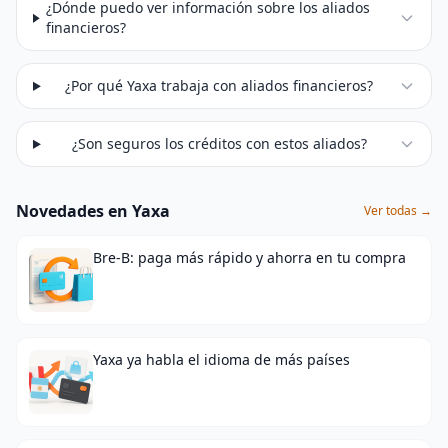
¿Dónde puedo ver información sobre los aliados
financieros?
¿Por qué Yaxa trabaja con aliados financieros?
¿Son seguros los créditos con estos aliados?
Novedades en Yaxa
Ver todas →
Bre-B: paga más rápido y ahorra en tu compra
Yaxa ya habla el idioma de más países