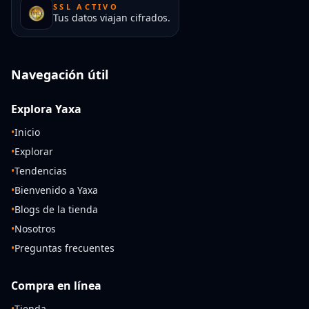
SSL ACTIVO
Tus datos viajan cifrados.
Navegación útil
Explora Yaxa
•
Inicio
•
Explorar
•
Tendencias
•
Bienvenido a Yaxa
•
Blogs de la tienda
•
Nosotros
•
Preguntas frecuentes
Compra en línea
•
Tienda