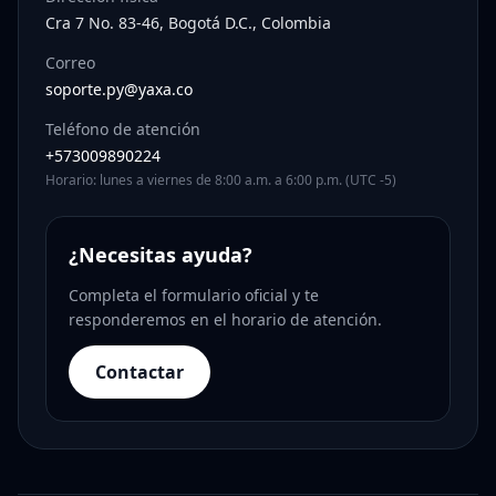
Cra 7 No. 83-46, Bogotá D.C., Colombia
Correo
soporte.py@yaxa.co
Teléfono de atención
+573009890224
Horario: lunes a viernes de 8:00 a.m. a 6:00 p.m. (UTC -5)
¿Necesitas ayuda?
Completa el formulario oficial y te
responderemos en el horario de atención.
Contactar