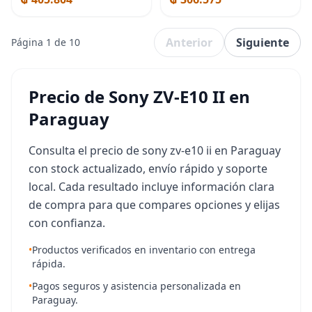
E10 A9III FX30 FX3 A6700
Anterior
Siguiente
Página 1 de 10
Precio de Sony ZV-E10 II en
Paraguay
Consulta el precio de sony zv-e10 ii en Paraguay
con stock actualizado, envío rápido y soporte
local. Cada resultado incluye información clara
de compra para que compares opciones y elijas
con confianza.
•
Productos verificados en inventario con entrega
rápida.
•
Pagos seguros y asistencia personalizada en
Paraguay.