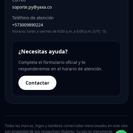
soporte.py@yaxa.co
Teléfono de atención
+573009890224
Horario: lunes a viernes de 8:00 a.m. a 6:00 p.m. (UTC -5)
¿Necesitas ayuda?
Completa el formulario oficial y te
responderemos en el horario de atención.
Contactar
Todas las marcas, logos y nombres comerciales mencionados en este sitio
son propiedad de sus respectivos titulares. Su uso es meramente