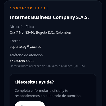
CONTACTO LEGAL
Internet Business Company S.A.S.
Dirección física
Cra 7 No. 83-46, Bogotá D.C., Colombia
Correo
soporte.py@yaxa.co
Teléfono de atención
+573009890224
Horario: lunes a viernes de 8:00 a.m. a 6:00 p.m. (UTC -5)
¿Necesitas ayuda?
Completa el formulario oficial y te
responderemos en el horario de atención.