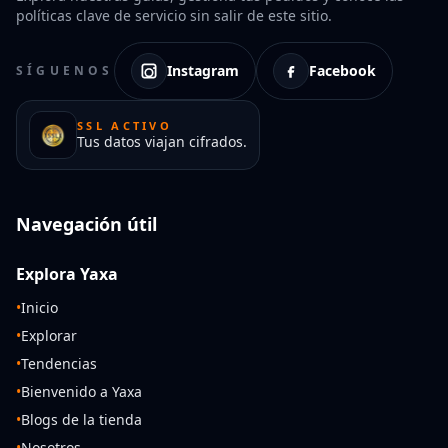
políticas clave de servicio sin salir de este sitio.
Instagram
Facebook
SÍGUENOS
SSL ACTIVO
Tus datos viajan cifrados.
Navegación útil
Explora Yaxa
•
Inicio
•
Explorar
•
Tendencias
•
Bienvenido a Yaxa
•
Blogs de la tienda
•
Nosotros