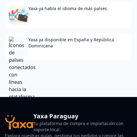
Yaxa ya habla el idioma de más países
Yaxa ya disponible en España y República
Dominicana
Yaxa Paraguay
Tu plataforma de compra e importación con
soporte local.
Explora nuestras guías, gestiona tus pedidos y conoce las