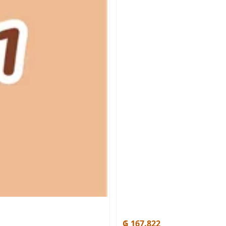
₲ 167.822