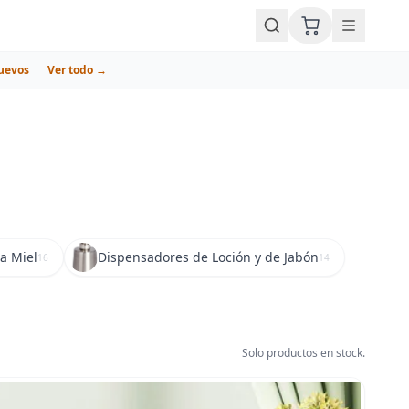
uevos
Ver todo →
a Miel
Dispensadores de Loción y de Jabón
16
14
Solo productos en stock.