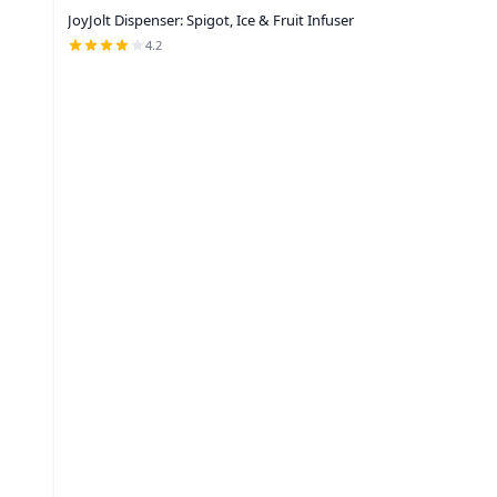
JoyJolt Dispenser: Spigot, Ice & Fruit Infuser
4.2