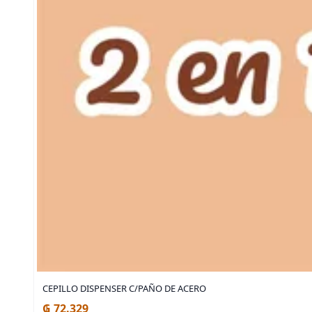
CEPILLO DISPENSER C/PAÑO DE ACERO
₲ 72.329