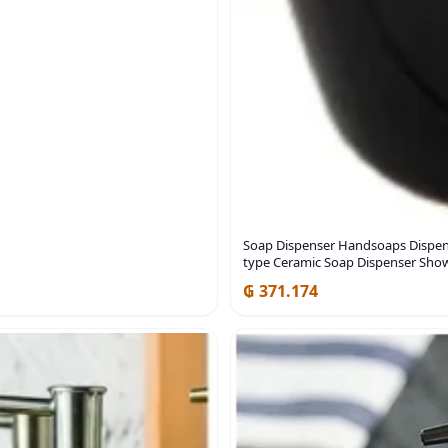
Soap Dispenser Handsoaps Dispen
type Ceramic Soap Dispenser Show
₲ 371.174