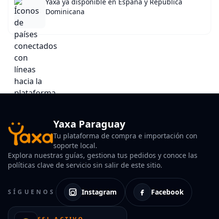
Yaxa ya disponible en España y República
Dominicana
Yaxa Paraguay
Tu plataforma de compra e importación con
soporte local.
Explora nuestras guías, gestiona tus pedidos y conoce las
políticas clave de servicio sin salir de este sitio.
Instagram
Facebook
SÍGUENOS
SSL ACTIVO