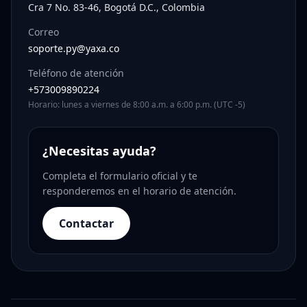
Cra 7 No. 83-46, Bogotá D.C., Colombia
Correo
soporte.py@yaxa.co
Teléfono de atención
+573009890224
Horario: lunes a viernes de 8:00 a.m. a 6:00 p.m. (UTC -5)
¿Necesitas ayuda?
Completa el formulario oficial y te
responderemos en el horario de atención.
Contactar