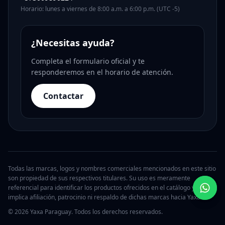
Horario: lunes a viernes de 8:00 a.m. a 6:00 p.m. (UTC -5)
¿Necesitas ayuda?
Completa el formulario oficial y te
responderemos en el horario de atención.
Contactar
Todas las marcas, logos y nombres comerciales mencionados en este sitio
son propiedad de sus respectivos titulares. Su uso es meramente
referencial para identificar los productos ofrecidos en el catálogo y no
implica afiliación, patrocinio ni respaldo de dichas marcas hacia Yaxa.
© 2026 Yaxa Paraguay. Todos los derechos reservados.