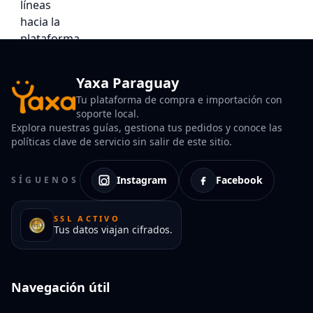
Yaxa Paraguay
Tu plataforma de compra e importación con
soporte local.
Explora nuestras guías, gestiona tus pedidos y conoce las
políticas clave de servicio sin salir de este sitio.
Instagram
Facebook
SÍGUENOS
SSL ACTIVO
Tus datos viajan cifrados.
Navegación útil