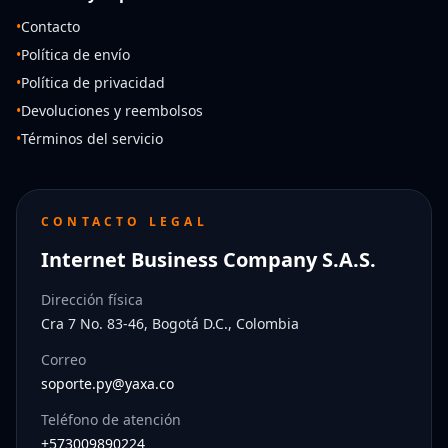
•
Contacto
•
Política de envío
•
Política de privacidad
•
Devoluciones y reembolsos
•
Términos del servicio
CONTACTO LEGAL
Internet Business Company S.A.S.
Dirección física
Cra 7 No. 83-46, Bogotá D.C., Colombia
Correo
soporte.py@yaxa.co
Teléfono de atención
+573009890224