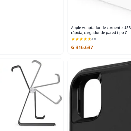
Apple Adaptador de corriente USB
rápida, cargador de pared tipo C
4.8
₲ 316.637