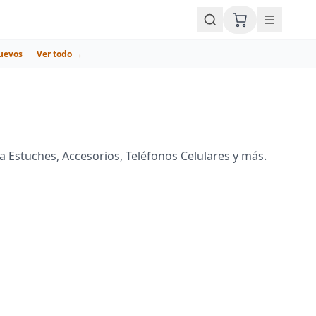
uevos
Ver todo →
 Estuches, Accesorios, Teléfonos Celulares y más.