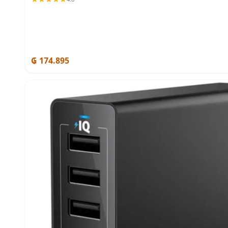
₲ 174.895