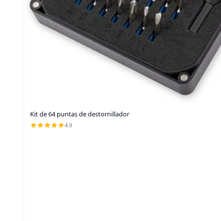
Kit de 64 puntas de destornillador
4.9