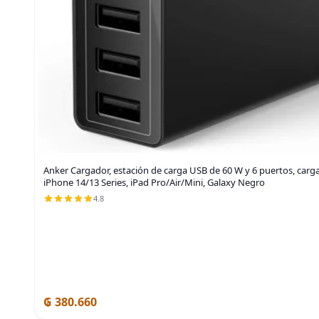
Anker Cargador, estación de carga USB de 60 W y 6 puertos, car
iPhone 14/13 Series, iPad Pro/Air/Mini, Galaxy Negro
4.8
₲ 380.660