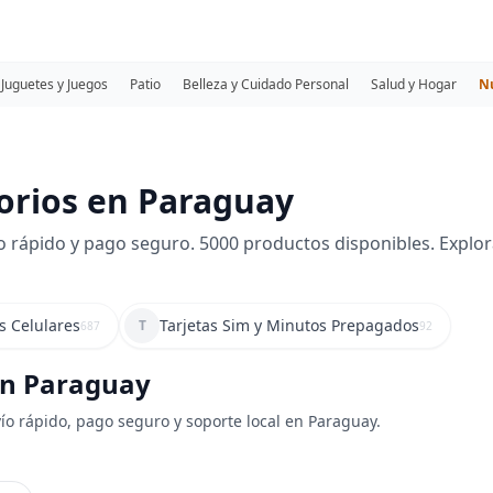
Juguetes y Juegos
Patio
Belleza y Cuidado Personal
Salud y Hogar
N
orios en Paraguay
 rápido y pago seguro. 5000 productos disponibles. Explora
s Celulares
Tarjetas Sim y Minutos Prepagados
T
687
92
 en Paraguay
vío rápido, pago seguro y soporte local en Paraguay.