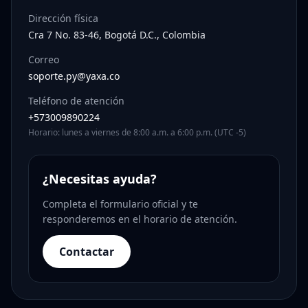
Dirección física
Cra 7 No. 83-46, Bogotá D.C., Colombia
Correo
soporte.py@yaxa.co
Teléfono de atención
+573009890224
Horario: lunes a viernes de 8:00 a.m. a 6:00 p.m. (UTC -5)
¿Necesitas ayuda?
Completa el formulario oficial y te
responderemos en el horario de atención.
Contactar