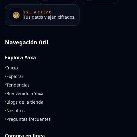
SSL ACTIVO
Tus datos viajan cifrados.
Navegación útil
Explora Yaxa
•
Inicio
•
Explorar
•
Tendencias
•
Bienvenido a Yaxa
•
Blogs de la tienda
•
Nosotros
•
Preguntas frecuentes
Compra en línea