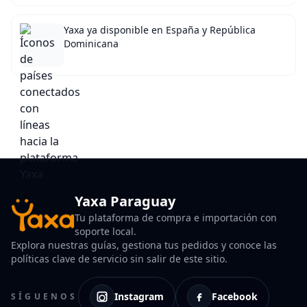
Yaxa ya disponible en España y República
Dominicana
Yaxa Paraguay
Tu plataforma de compra e importación con
soporte local.
Explora nuestras guías, gestiona tus pedidos y conoce las
políticas clave de servicio sin salir de este sitio.
Instagram
Facebook
SÍGUENOS