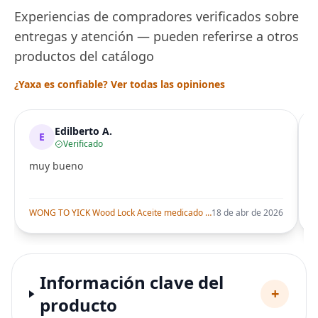
Experiencias de compradores verificados sobre
entregas y atención — pueden referirse a otros
productos del catálogo
¿Yaxa es confiable? Ver todas las opiniones
Edilberto A.
E
Verificado
muy bueno
i
WONG TO YICK Wood Lock Aceite medicado (paquete de 1)
18 de abr de 2026
Información clave del
+
producto