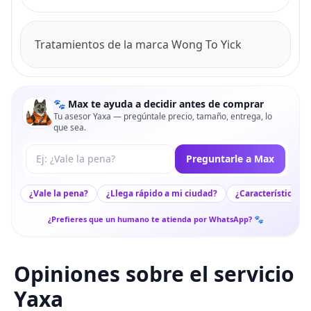
Tratamientos de la marca Wong To Yick
🐾 Max te ayuda a decidir antes de comprar
Tu asesor Yaxa — pregúntale precio, tamaño, entrega, lo
que sea.
Tu pregunta a Max
Preguntarle a Max
¿Vale la pena?
¿Llega rápido a mi ciudad?
¿Características c
¿Prefieres que un humano te atienda por WhatsApp? 🐾
Opiniones sobre el servicio
Yaxa