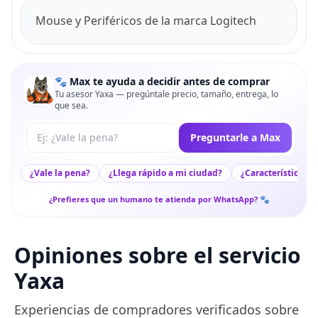
Mouse y Periféricos de la marca Logitech
🐾 Max te ayuda a decidir antes de comprar
Tu asesor Yaxa — pregúntale precio, tamaño, entrega, lo
que sea.
Tu pregunta a Max
Preguntarle a Max
¿Vale la pena?
¿Llega rápido a mi ciudad?
¿Características c
¿Prefieres que un humano te atienda por WhatsApp? 🐾
Opiniones sobre el servicio
Yaxa
Experiencias de compradores verificados sobre