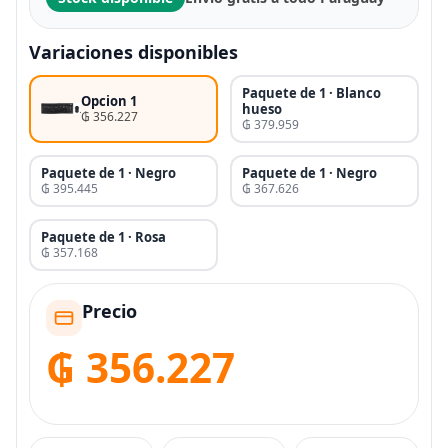
Variaciones disponibles
Paquete de 1 · Blanco
Opcion 1
hueso
₲ 356.227
₲ 379.959
Paquete de 1 · Negro
Paquete de 1 · Negro
₲ 395.445
₲ 367.626
Paquete de 1 · Rosa
₲ 357.168
Precio
₲ 356.227