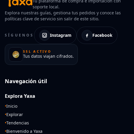
Tu plataforma de compra e importación con
soporte local.
Explora nuestras guías, gestiona tus pedidos y conoce las
políticas clave de servicio sin salir de este sitio.
Instagram
Facebook
SÍGUENOS
SSL ACTIVO
Tus datos viajan cifrados.
Navegación útil
Explora Yaxa
•
Inicio
•
Explorar
•
Tendencias
•
Bienvenido a Yaxa