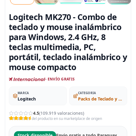
Logitech MK270 - Combo de
teclado y mouse inalámbrico
para Windows, 2.4 GHz, 8
teclas multimedia, PC,
portátil, teclado inalámbrico y
mouse compacto
- ENVÍO GRATIS
MARCA
CATEGORIA
Logitech
Packs de Teclado y Mouse
4.5
(109.919 valoraciones)
Valoraciones del producto en su marketplace de origen
Stock disponible
Envio gratis a todo Paraguay