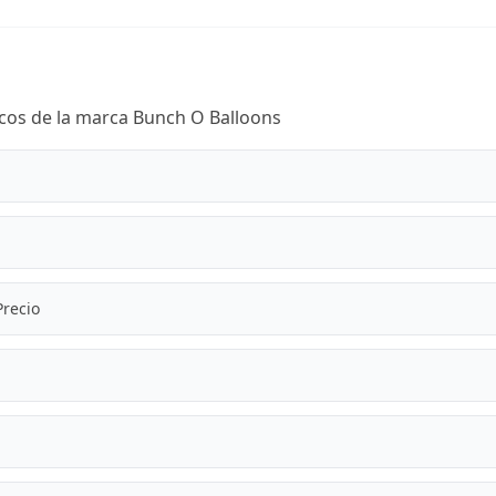
icos de la marca Bunch O Balloons
Precio