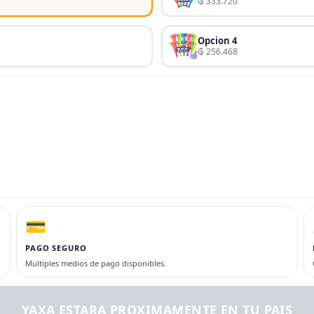
₲ 333.720
Opcion 4
₲ 256.468
💳
PAGO SEGURO
Multiples medios de pago disponibles.
YAXA ESTARA PROXIMAMENTE EN TU PAIS