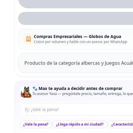
Compras Empresariales — Globos de Agua
Cotice por volumen y hable con un asesor por WhatsApp
Producto de la categoría albercas y Juegos Acuá
🐾 Max te ayuda a decidir antes de comprar
Tu asesor Yaxa — pregúntale precio, tamaño, entrega, lo que
Tu pregunta a Max
¿Vale la pena?
¿Llega rápido a mi ciudad?
¿Característ