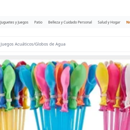
Juguetes y Juegos
Patio
Belleza y Cuidado Personal
Salud y Hogar
N
 Juegos Acuáticos
/
Globos de Agua