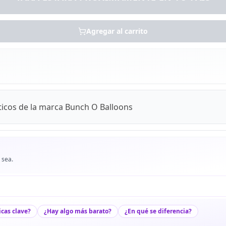
Agregar al carrito
ticos de la marca Bunch O Balloons
 sea.
icas clave?
¿Hay algo más barato?
¿En qué se diferencia?