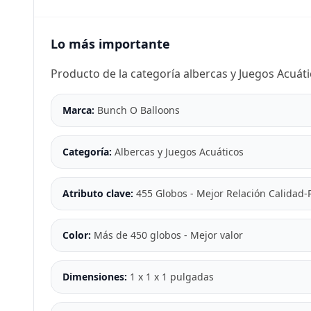
Lo más importante
Producto de la categoría albercas y Juegos Acuát
Marca:
Bunch O Balloons
Categoría:
Albercas y Juegos Acuáticos
Atributo clave:
455 Globos - Mejor Relación Calidad-
Color:
Más de 450 globos - Mejor valor
Dimensiones:
1 x 1 x 1 pulgadas