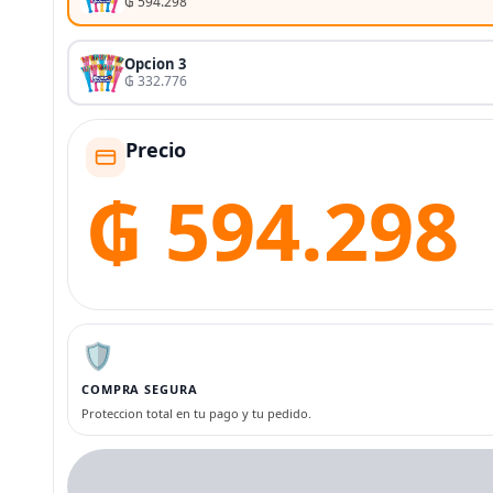
₲ 594.298
Opcion 3
₲ 332.776
Precio
₲ 594.298
🛡️
COMPRA SEGURA
Proteccion total en tu pago y tu pedido.