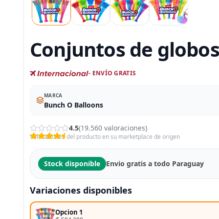
Conjuntos de globos
- ENVÍO GRATIS
MARCA
Bunch O Balloons
4.5
(19.560 valoraciones)
Valoraciones del producto en su marketplace de origen
Stock disponible
Envio gratis a todo Paraguay
Variaciones disponibles
Opcion 1