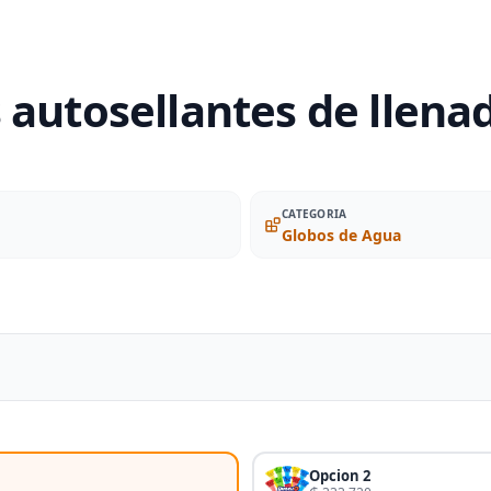
 autosellantes de llenad
CATEGORIA
Globos de Agua
Opcion 2