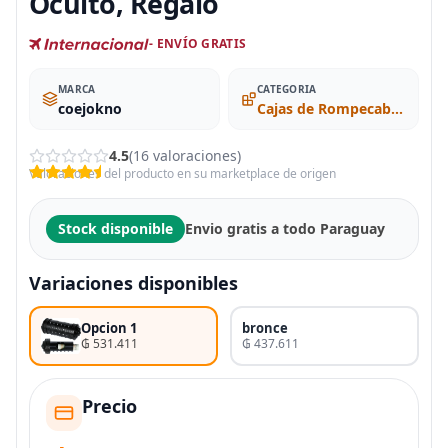
Oculto, Regalo
- ENVÍO GRATIS
MARCA
CATEGORIA
coejokno
Cajas de Rompecabezas
4.5
(16 valoraciones)
Valoraciones del producto en su marketplace de origen
Stock disponible
Envio gratis a todo Paraguay
Variaciones disponibles
Opcion 1
bronce
₲ 531.411
₲ 437.611
Precio