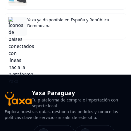
Yaxa ya disponible en España y República
Dominicana
Yaxa Paraguay
Tu plataforma de compra e importación con
soporte local.
Explora nuestras guías, gestiona tus pedidos y conoce las
políticas clave de servicio sin salir de este sitio.