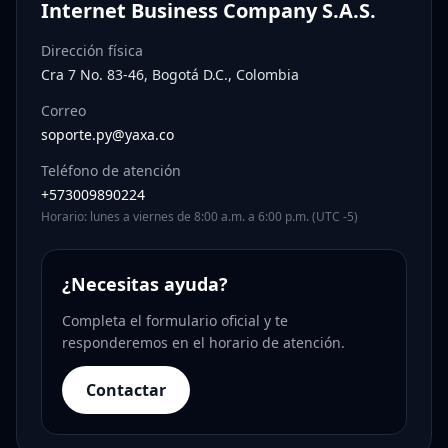
Internet Business Company S.A.S.
Dirección física
Cra 7 No. 83-46, Bogotá D.C., Colombia
Correo
soporte.py@yaxa.co
Teléfono de atención
+573009890224
Horario: lunes a viernes de 8:00 a.m. a 6:00 p.m. (UTC -5)
¿Necesitas ayuda?
Completa el formulario oficial y te
responderemos en el horario de atención.
Contactar