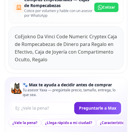
de Rompecabezas
Cotizar
Cotice por volumen y hable con un asesor
por WhatsApp
CoEjokno Da Vinci Code Numeric Cryptex Caja
de Rompecabezas de Dinero para Regalo en
Efectivo, Caja de Joyería con Compartimento
Oculto, Regalo
🐾 Max te ayuda a decidir antes de comprar
Tu asesor Yaxa — pregúntale precio, tamaño, entrega, lo
que sea.
Tu pregunta a Max
Preguntarle a Max
¿Vale la pena?
¿Llega rápido a mi ciudad?
¿Características c