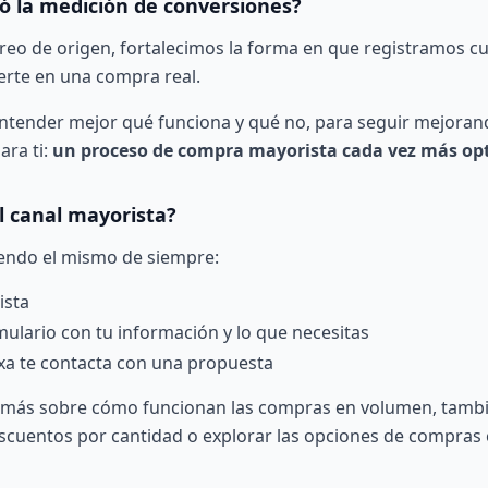
 la medición de conversiones?
treo de origen, fortalecimos la forma en que registramos c
erte en una compra real.
ntender mejor qué funciona y qué no, para seguir mejorando
ara ti:
un proceso de compra mayorista cada vez más op
 canal mayorista?
iendo el mismo de siempre:
ista
ulario con tu información y lo que necesitas
xa te contacta con una propuesta
r más sobre cómo funcionan las compras en volumen, tambi
scuentos por cantidad
o explorar las opciones de
compras 