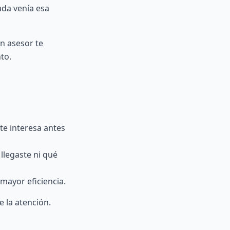
ada venía esa
n asesor te
to.
te interesa antes
llegaste ni qué
 mayor eficiencia.
e la atención.