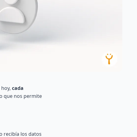
e hoy,
cada
 lo que nos permite
 recibía los datos