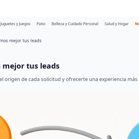
Juguetes y Juegos
Patio
Belleza y Cuidado Personal
Salud y Hogar
N
amos mejor tus leads
 mejor tus leads
l origen de cada solicitud y ofrecerte una experiencia más á