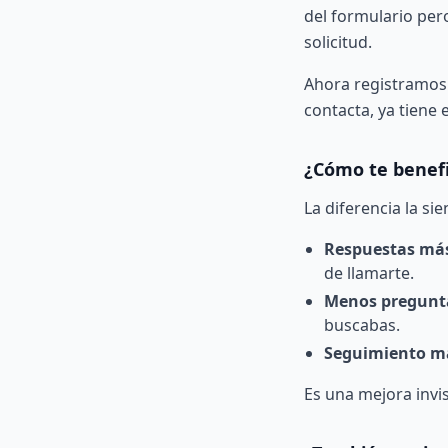
del formulario per
solicitud.
Ahora registramos
contacta, ya tiene
¿Cómo te benefi
La diferencia la sie
Respuestas más
de llamarte.
Menos pregunta
buscabas.
Seguimiento má
Es una mejora invis