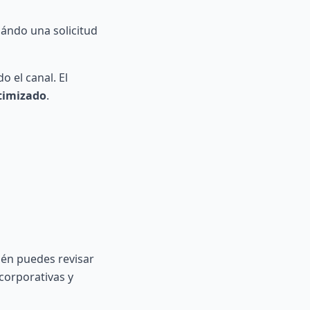
uándo una solicitud
 el canal. El
timizado
.
én puedes revisar
corporativas y