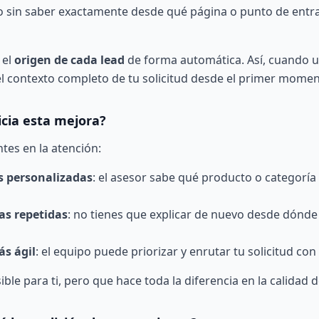
o sin saber exactamente desde qué página o punto de entr
 el
origen de cada lead
de forma automática. Así, cuando u
 el contexto completo de tu solicitud desde el primer momen
cia esta mejora?
ntes en la atención:
 personalizadas
: el asesor sabe qué producto o categoría 
s repetidas
: no tienes que explicar de nuevo desde dónde 
s ágil
: el equipo puede priorizar y enrutar tu solicitud con
ible para ti, pero que hace toda la diferencia en la calidad d