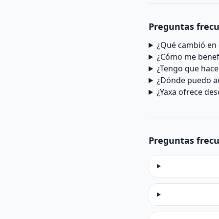
Preguntas frec
¿Qué cambió en e
¿Cómo me benefi
¿Tengo que hacer
¿Dónde puedo ac
¿Yaxa ofrece des
Preguntas frec