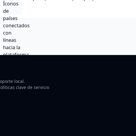
porte local.
líticas clave de servicio