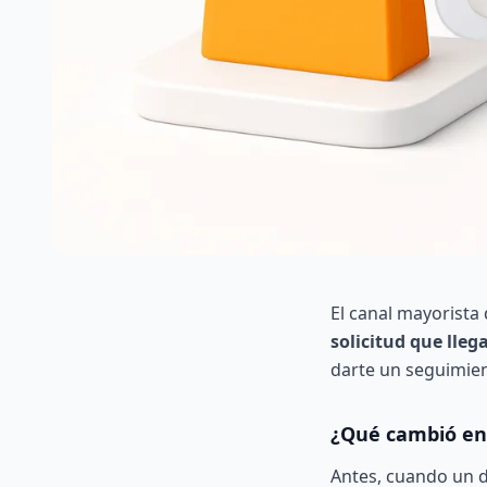
El canal mayorista
solicitud que lle
darte un seguimien
¿Qué cambió en 
Antes, cuando un d