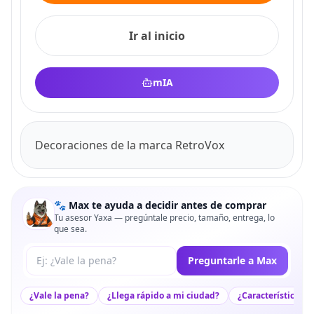
Ir al inicio
mIA
Decoraciones de la marca RetroVox
🐾 Max te ayuda a decidir antes de comprar
Tu asesor Yaxa — pregúntale precio, tamaño, entrega, lo
que sea.
Tu pregunta a Max
Preguntarle a Max
¿Vale la pena?
¿Llega rápido a mi ciudad?
¿Características c