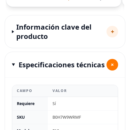
Información clave del
+
producto
Especificaciones técnicas
+
CAMPO
VALOR
Requiere
Sí
SKU
B0H7W9WRMF