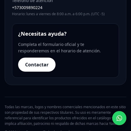
Teléfono de atención
+573009890224
Horario: lunes a viernes de 8:00 a.m. a 6:00 p.m. (UTC -5)
¿Necesitas ayuda?
Completa el formulario oficial y te
responderemos en el horario de atención.
Contactar
Todas las marcas, logos y nombres comerciales mencionados en este sitio
son propiedad de sus respectivos titulares. Su uso es meramente
referencial para identificar los productos ofrecidos en el catálogo y no
implica afiliación, patrocinio ni respaldo de dichas marcas hacia Yaxa.