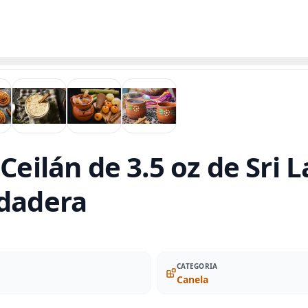
Ceilán de 3.5 oz de Sri 
rdadera
CATEGORIA
Canela