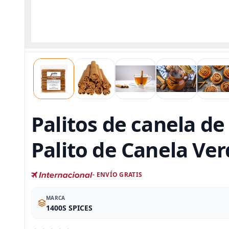
Palitos de canela de 
Palito de Canela Ve
- ENVÍO GRATIS
MARCA
1400S SPICES