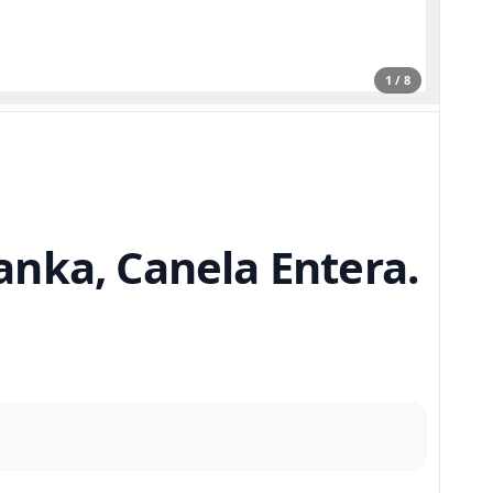
1 / 8
Lanka, Canela Entera.