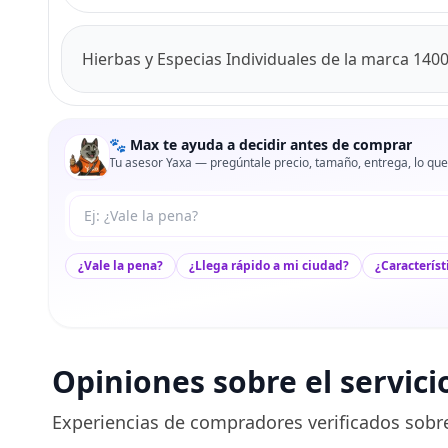
Hierbas y Especias Individuales de la marca 1400
🐾 Max te ayuda a decidir antes de comprar
Tu asesor Yaxa — pregúntale precio, tamaño, entrega, lo que
Tu pregunta a Max
¿Vale la pena?
¿Llega rápido a mi ciudad?
¿Característ
Opiniones sobre el servici
Experiencias de compradores verificados sobre