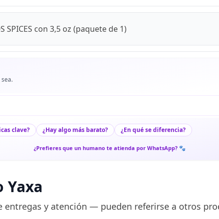
S SPICES con 3,5 oz (paquete de 1)
 sea.
icas clave?
¿Hay algo más barato?
¿En qué se diferencia?
¿Prefieres que un humano te atienda por WhatsApp? 🐾
o Yaxa
 entregas y atención — pueden referirse a otros pro