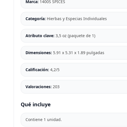
Marca:
1400S SPICES
Categoría:
Hierbas y Especias Individuales
Atributo clave:
3,5 oz (paquete de 1)
Dimensiones:
5.91 x 5.31 x 1.89 pulgadas
Calificación:
4,2/5
Valoraciones:
203
Qué incluye
Contiene 1 unidad.