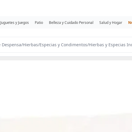
Juguetes y Juegos
Patio
Belleza y Cuidado Personal
Salud y Hogar
N
e Despensa
/
Hierbas
/
Especias y Condimentos
/
Hierbas y Especias In