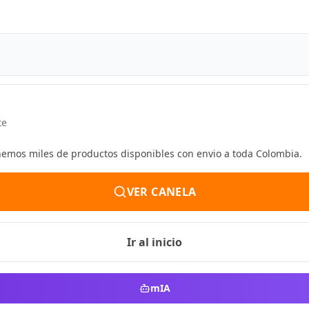
te
enemos miles de productos disponibles con envio a toda Colombia.
VER CANELA
Ir al inicio
mIA