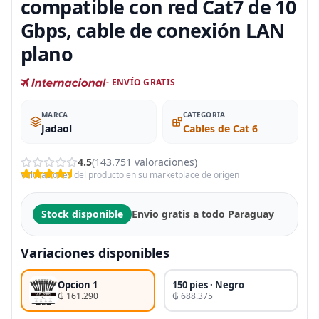
compatible con red Cat7 de 10
Gbps, cable de conexión LAN
plano
- ENVÍO GRATIS
MARCA
CATEGORIA
Jadaol
Cables de Cat 6
4.5
(143.751 valoraciones)
Valoraciones del producto en su marketplace de origen
Stock disponible
Envio gratis a todo Paraguay
Variaciones disponibles
Opcion 1
150 pies · Negro
₲ 161.290
₲ 688.375