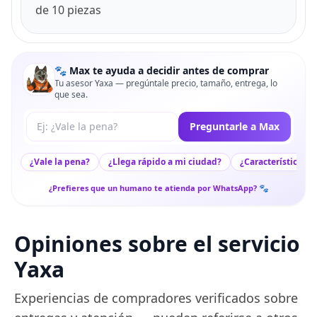
de 10 piezas
🐾 Max te ayuda a decidir antes de comprar
Tu asesor Yaxa — pregúntale precio, tamaño, entrega, lo
que sea.
Tu pregunta a Max
Preguntarle a Max
¿Vale la pena?
¿Llega rápido a mi ciudad?
¿Características c
¿Prefieres que un humano te atienda por WhatsApp? 🐾
Opiniones sobre el servicio
Yaxa
Experiencias de compradores verificados sobre