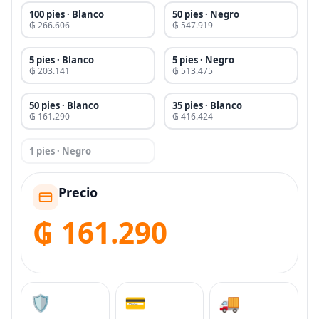
100 pies · Blanco
50 pies · Negro
₲ 266.606
₲ 547.919
5 pies · Blanco
5 pies · Negro
₲ 203.141
₲ 513.475
50 pies · Blanco
35 pies · Blanco
₲ 161.290
₲ 416.424
1 pies · Negro
Precio
₲ 161.290
🛡️
💳
🚚