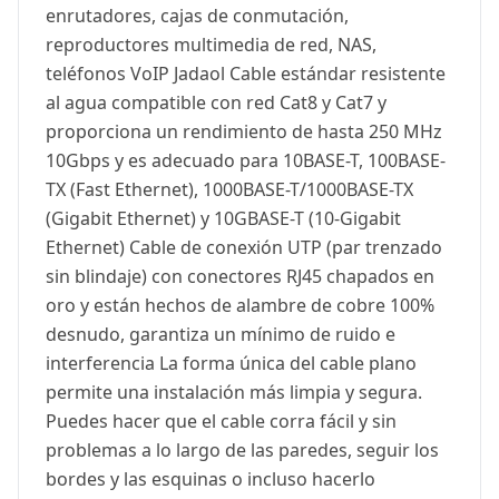
enrutadores, cajas de conmutación,
reproductores multimedia de red, NAS,
teléfonos VoIP Jadaol Cable estándar resistente
al agua compatible con red Cat8 y Cat7 y
proporciona un rendimiento de hasta 250 MHz
10Gbps y es adecuado para 10BASE-T, 100BASE-
TX (Fast Ethernet), 1000BASE-T/1000BASE-TX
(Gigabit Ethernet) y 10GBASE-T (10-Gigabit
Ethernet) Cable de conexión UTP (par trenzado
sin blindaje) con conectores RJ45 chapados en
oro y están hechos de alambre de cobre 100%
desnudo, garantiza un mínimo de ruido e
interferencia La forma única del cable plano
permite una instalación más limpia y segura.
Puedes hacer que el cable corra fácil y sin
problemas a lo largo de las paredes, seguir los
bordes y las esquinas o incluso hacerlo