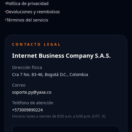
•
Política de privacidad
•
Devoluciones y reembolsos
•
Términos del servicio
CONTACTO LEGAL
Internet Business Company S.A.S.
Dirección física
Cra 7 No. 83-46, Bogotá D.C., Colombia
Correo
soporte.py@yaxa.co
Teléfono de atención
+573009890224
Horario: lunes a viernes de 8:00 a.m. a 6:00 p.m. (UTC -5)