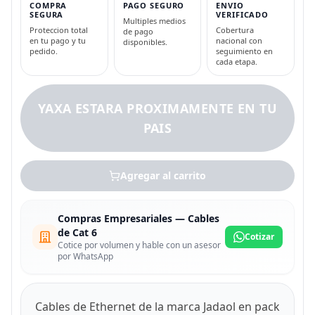
COMPRA
PAGO SEGURO
ENVIO
SEGURA
VERIFICADO
Multiples medios
Proteccion total
Cobertura
de pago
en tu pago y tu
nacional con
disponibles.
pedido.
seguimiento en
cada etapa.
YAXA ESTARA PROXIMAMENTE EN TU
PAIS
Agregar al carrito
Compras Empresariales — Cables
de Cat 6
Cotizar
Cotice por volumen y hable con un asesor
por WhatsApp
Cables de Ethernet de la marca Jadaol en pack