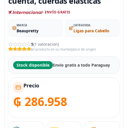
cuenta, cuerdas elásticas
- ENVÍO GRATIS
MARCA
CATEGORIA
Beaupretty
Ligas para Cabello
5
(1 valoracion)
Valoraciones del producto en su marketplace de origen
Stock disponible
Envio gratis a todo Paraguay
Precio
₲ 286.958