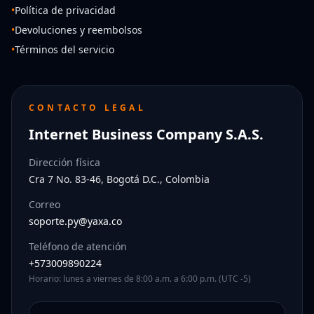
•
Política de privacidad
•
Devoluciones y reembolsos
•
Términos del servicio
CONTACTO LEGAL
Internet Business Company S.A.S.
Dirección física
Cra 7 No. 83-46, Bogotá D.C., Colombia
Correo
soporte.py@yaxa.co
Teléfono de atención
+573009890224
Horario: lunes a viernes de 8:00 a.m. a 6:00 p.m. (UTC -5)