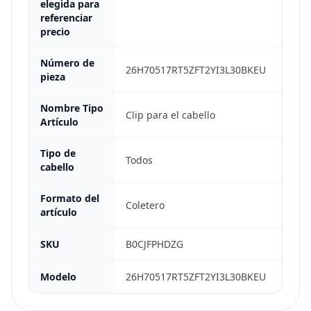
elegida para
referenciar
precio
Número de
26H70517RT5ZFT2YI3L30BKEU
pieza
Nombre Tipo
Clip para el cabello
Artículo
Tipo de
Todos
cabello
Formato del
Coletero
artículo
SKU
B0CJFPHDZG
Modelo
26H70517RT5ZFT2YI3L30BKEU