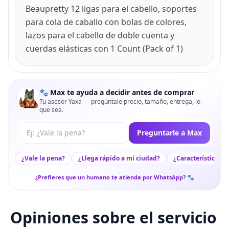
Beaupretty 12 ligas para el cabello, soportes
para cola de caballo con bolas de colores,
lazos para el cabello de doble cuenta y
cuerdas elásticas con 1 Count (Pack of 1)
🐾 Max te ayuda a decidir antes de comprar
Tu asesor Yaxa — pregúntale precio, tamaño, entrega, lo
que sea.
Tu pregunta a Max
Preguntarle a Max
¿Vale la pena?
¿Llega rápido a mi ciudad?
¿Características c
¿Prefieres que un humano te atienda por WhatsApp? 🐾
Opiniones sobre el servicio