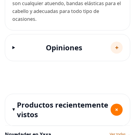
son cualquier atuendo, bandas elásticas para el
cabello y adecuadas para todo tipo de
ocasiones.
Opiniones
+
Productos recientemente
+
vistos
Novedades en Yaxa
Ver todas →