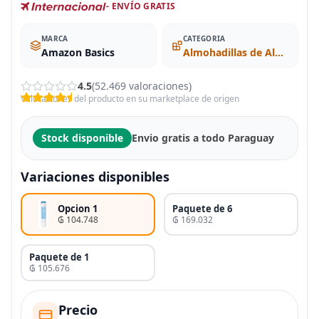
- ENVÍO GRATIS
MARCA
CATEGORIA
Amazon Basics
Almohadillas de Algodón
4.5
(52.469 valoraciones)
Valoraciones del producto en su marketplace de origen
Stock disponible
Envio gratis a todo Paraguay
Variaciones disponibles
Opcion 1
Paquete de 6
₲ 104.748
₲ 169.032
Paquete de 1
₲ 105.676
Precio