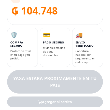
₲ 104.748
🛡️
💳
🚚
COMPRA
PAGO SEGURO
ENVIO
SEGURA
VERIFICADO
Multiples medios
Proteccion total
Cobertura
de pago
en tu pago y tu
nacional con
disponibles.
pedido.
seguimiento en
cada etapa.
YAXA ESTARA PROXIMAMENTE EN TU
PAIS
Agregar al carrito