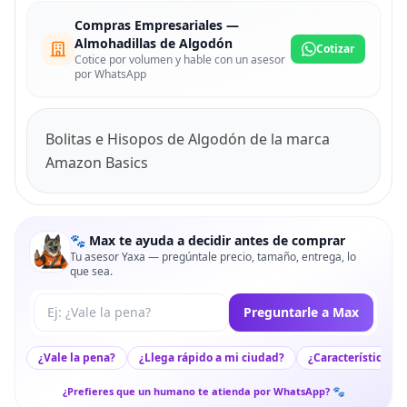
Compras Empresariales —
Almohadillas de Algodón
Cotizar
Cotice por volumen y hable con un asesor
por WhatsApp
Bolitas e Hisopos de Algodón de la marca
Amazon Basics
🐾 Max te ayuda a decidir antes de comprar
Tu asesor Yaxa — pregúntale precio, tamaño, entrega, lo
que sea.
Tu pregunta a Max
Preguntarle a Max
¿Vale la pena?
¿Llega rápido a mi ciudad?
¿Características c
¿Prefieres que un humano te atienda por WhatsApp? 🐾