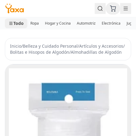
MINI CARRITO
0 productos
Todo
Ropa
Hogar y Cocina
Automotriz
Electrónica
Jugue
Inicio
/
Belleza y Cuidado Personal
/
Artículos y Accesorios
/
Bolitas e Hisopos de Algodón
/
Almohadillas de Algodón