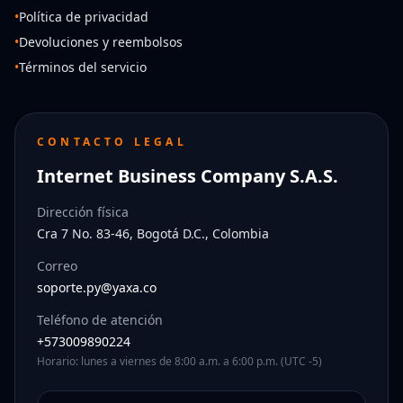
•
Política de privacidad
•
Devoluciones y reembolsos
•
Términos del servicio
CONTACTO LEGAL
Internet Business Company S.A.S.
Dirección física
Cra 7 No. 83-46, Bogotá D.C., Colombia
Correo
soporte.py@yaxa.co
Teléfono de atención
+573009890224
Horario: lunes a viernes de 8:00 a.m. a 6:00 p.m. (UTC -5)