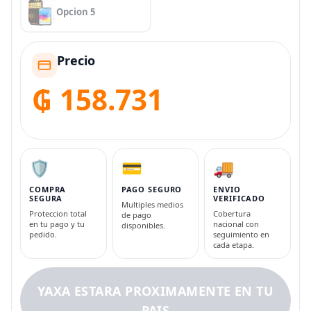
Opcion 5
Precio
₲ 158.731
🛡️
💳
🚚
COMPRA
PAGO SEGURO
ENVIO
SEGURA
VERIFICADO
Multiples medios
Proteccion total
Cobertura
de pago
en tu pago y tu
nacional con
disponibles.
pedido.
seguimiento en
cada etapa.
YAXA ESTARA PROXIMAMENTE EN TU
PAIS