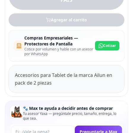
Agregar al carrito
Compras Empresariales —
Protectores de Pantalla
Cotizar
Cotice por volumen y hable con un asesor
por WhatsApp
Accesorios para Tablet de la marca Ailun en
pack de 2 piezas
🐾 Max te ayuda a decidir antes de comprar
Tu asesor Yaxa — pregúntale precio, tamaño, entrega, lo
que sea.
Tu pregunta a Max
Preguntarle a Max