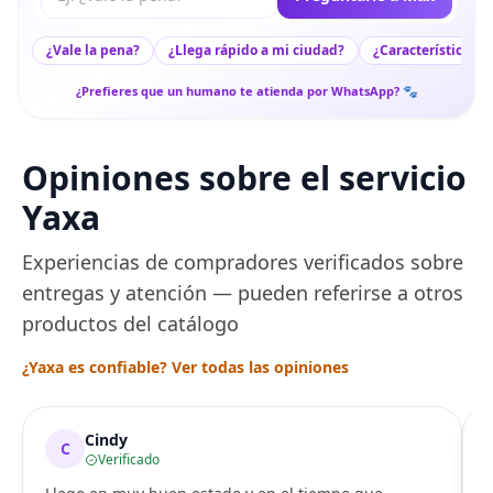
¿Vale la pena?
¿Llega rápido a mi ciudad?
¿Características c
¿Prefieres que un humano te atienda por WhatsApp? 🐾
Opiniones sobre el servicio
Yaxa
Experiencias de compradores verificados sobre
entregas y atención — pueden referirse a otros
productos del catálogo
¿Yaxa es confiable? Ver todas las opiniones
Cindy
C
Verificado